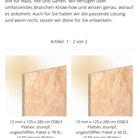
alle für Haus, Hof und Garten. Wir verfügen über
umfassendes Branchen-Know-how und wissen genau, worauf
es ankommt. Auch für Sie haben wir die passende Lösung,
und wenn nicht, lassen wir diese für Sie entwickeln.
Artikel
1
-
2
von
2
12 mm x 125 x 280 cm OSB/3
15 mm x 125 x 280 cm OSB/3
Platten, stumpf,
Platten, stumpf,
ungeschliffen, Paket a' 78 St.,
ungeschliffen, Paket a' 60 St.,
(3,50 qm pro Platte /
(3,50 qm pro Platte /