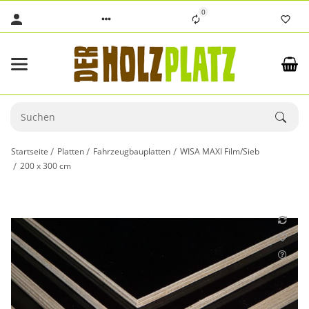
0
Startseite
Platten
Fahrzeugbauplatten
WISA MAXI Film/Sieb
200 x 300 cm