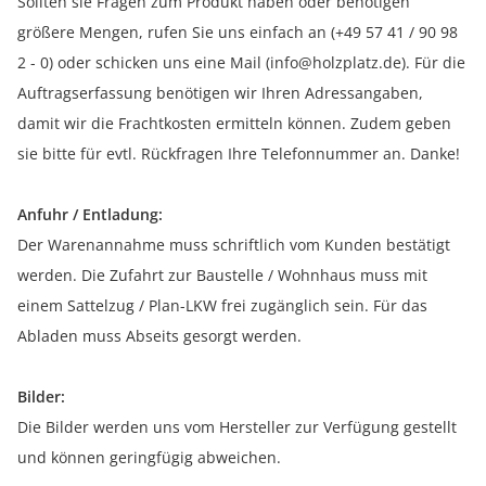
Sollten sie Fragen zum Produkt haben oder benötigen
größere Mengen, rufen Sie uns einfach an (+49 57 41 / 90 98
2 - 0) oder schicken uns eine Mail (info@holzplatz.de). Für die
Auftragserfassung benötigen wir Ihren Adressangaben,
damit wir die Frachtkosten ermitteln können. Zudem geben
sie bitte für evtl. Rückfragen Ihre Telefonnummer an. Danke!
Anfuhr / Entladung:
Der Warenannahme muss schriftlich vom Kunden bestätigt
werden. Die Zufahrt zur Baustelle / Wohnhaus muss mit
einem Sattelzug / Plan-LKW frei zugänglich sein. Für das
Abladen muss Abseits gesorgt werden.
Bilder:
Die Bilder werden uns vom Hersteller zur Verfügung gestellt
und können geringfügig abweichen.