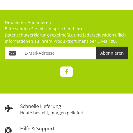
Newsletter Abonnieren
Bitte senden Sie mir entsprechend Ihrer
Datenschutzerklärung
regelmäßig und jederzeit widerruflich
Informationen zu Ihrem Produktsortiment per E-Mail zu.
Abonnieren
Schnelle Lieferung
Heute bestellt, morgen geliefert
Hilfe & Support