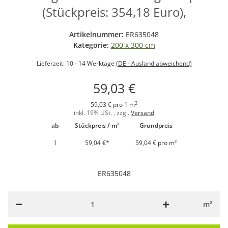
(Stückpreis: 354,18 Euro),
Artikelnummer:
ER635048
Kategorie:
200 x 300 cm
Lieferzeit:
10 - 14 Werktage
(DE - Ausland abweichend)
59,03 €
2
59,03 € pro 1 m
inkl. 19% USt. , zzgl.
Versand
ab
Stückpreis / m²
Grundpreis
1
59,04 €
*
59,04 € pro m²
ER635048
m²