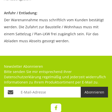
Anfuhr / Entladung:
Der Warenannahme muss schriftlich vom Kunden bestätigt
werden. Die Zufahrt zur Baustelle / Wohnhaus muss mit
einem Sattelzug / Plan-LKW frei zugänglich sein. Für das
Abladen muss Abseits gesorgt werden.
Newsletter Abonnieren
Bitte senden Sie mir entsprechend Ihrer
Datenschutzerklärung
regelmäßig und jederzeit widerruflich
Informationen zu Ihrem Produktsortiment per E-Mail zu.
Abonnieren