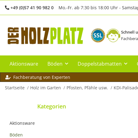
+49 (0)57 41 90 982 0
Mo.-Fr. ab 7:30 bis 18:00 Uhr - Samsta
Schnell 
Fachbera
Aktionsware
Böden
Doppelstabmatten
Fachberatung von Experten
Startseite
Holz im Garten
Pfosten, Pfähle usw.
KDI-Palisad
Kategorien
Aktionsware
Böden