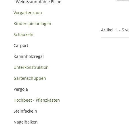
Weidezaunpfähle Eiche
Vorgartenzaun
Kinderspielanlagen
Artikel
1
-
5
v
Schaukeln
Carport
Kaminholzregal
Unterkonstruktion
Gartenschuppen
Pergola
Hochbeet - Pflanzkästen
Steinfackeln
Nagelbalken