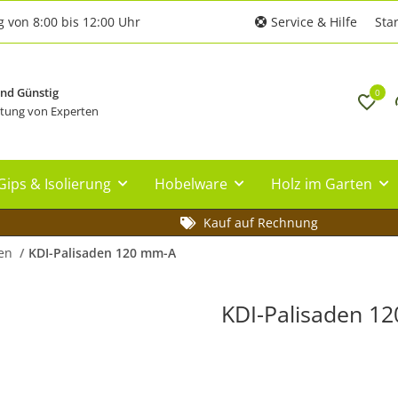
g von 8:00 bis 12:00 Uhr
Service & Hilfe
Star
und Günstig
0
tung von Experten
Gips & Isolierung
Hobelware
Holz im Garten
Kauf auf Rechnung
en
KDI-Palisaden 120 mm-A
KDI-Palisaden 1