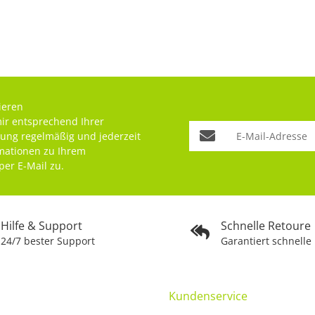
ieren
mir entsprechend Ihrer
rung
regelmäßig und jederzeit
rmationen zu Ihrem
per E-Mail zu.
Hilfe & Support
Schnelle Retoure
24/7 bester Support
Garantiert schnelle
Kundenservice