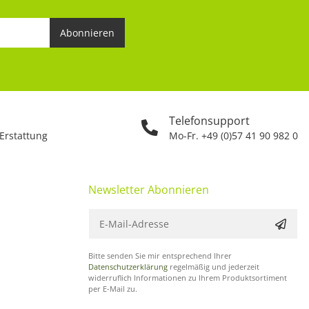
Abonnieren
Telefonsupport
 Erstattung
Mo-Fr. +49 (0)57 41 90 982 0
Newsletter Abonnieren
Bitte senden Sie mir entsprechend Ihrer
Datenschutzerklärung
regelmäßig und jederzeit
widerruflich Informationen zu Ihrem Produktsortiment
per E-Mail zu.