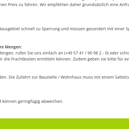
en Preis zu fahren. Wir empfehlen daher grundsätzlich eine Anfrag
ausgebiet schnell zu Sperrung und müssen gesondert mit einer Sp
ere Mengen:
gen, rufen Sie uns einfach an (+49 57 41 / 90 98 2 - 0) oder schic
r die Frachtkosten ermitteln können. Zudem geben sie bitte für e
n. Die Zufahrt zur Baustelle / Wohnhaus muss mit einem Sattelzug
nd können geringfügig abweichen.