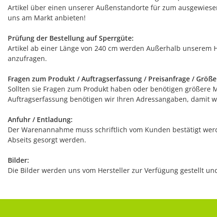
Artikel über einen unserer Außenstandorte für zum ausgewiesen
uns am Markt anbieten!
Prüfung der Bestellung auf Sperrgüte:
Artikel ab einer Länge von 240 cm werden Außerhalb unserem H
anzufragen.
Fragen zum Produkt / Auftragserfassung / Preisanfrage / Größ
Sollten sie Fragen zum Produkt haben oder benötigen größere Men
Auftragserfassung benötigen wir Ihren Adressangaben, damit wi
Anfuhr / Entladung:
Der Warenannahme muss schriftlich vom Kunden bestätigt werde
Abseits gesorgt werden.
Bilder:
Die Bilder werden uns vom Hersteller zur Verfügung gestellt u