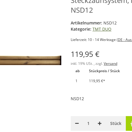
Steckzaunsystem, in
NSD12
Artikelnummer:
NSD12
Kategorie:
TMT DUO
Lieferzeit:
10 - 14 Werktage
(DE - Au
119,95 €
inkl. 19% USt. , zzgl.
Versand
ab
Stückpreis / Stück
1
119,95 €
*
NSD12
Stück