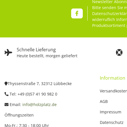
Newsletter Abonn
Bitte senden Sie 
Datenschutzerklä
widerruflich Info
Produktsortiment 
Schnelle Lieferung
Heute bestellt, morgen geliefert
Information
Thyssenstraße 7, 32312 Lübbecke
Versandkoste
Tel: +49 (0)57 41 90 982 0
AGB
Email:
info@holzplatz.de
Impressum
Öffnungszeiten
Datenschutz
Mo-Fr.: 7:30 - 18:00 Uhr