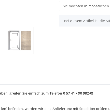
Sie möchten in monatlichen
x
Bei diesem Artikel ist die Stü
en, greifen Sie einfach zum Telefon 0 57 41 / 90 982-0!
50 km) befinden, werden wir eine Anlieferung mit Spedition prüfen 