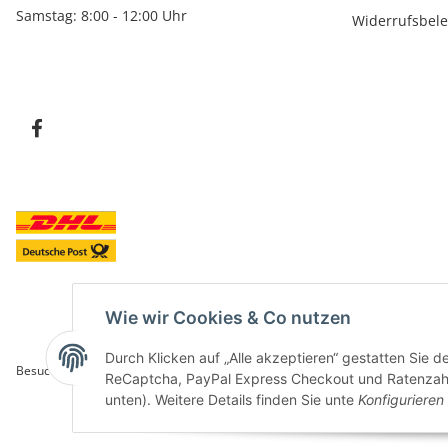
Samstag: 8:00 - 12:00 Uhr
Widerrufsbel
Wie wir Cookies & Co nutzen
Durch Klicken auf „Alle akzeptieren“ gestatten Sie 
Besucherzähler: 5841683
ReCaptcha, PayPal Express Checkout und Ratenzahlun
unten). Weitere Details finden Sie unte
Konfigurieren