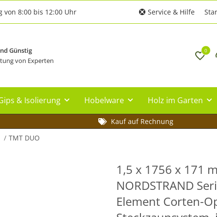
g von 8:00 bis 12:00 Uhr
Service & Hilfe
Star
und Günstig
0
tung von Experten
Gips & Isolierung
Hobelware
Holz im Garten
Kauf auf Rechnung
TMT DUO
1,5 x 1756 x 171 
NORDSTRAND Seri
Element Corten-Op