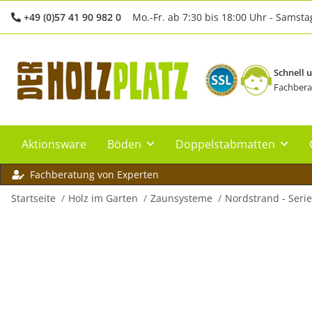
+49 (0)57 41 90 982 0
Mo.-Fr. ab 7:30 bis 18:00 Uhr - Samsta
Schnell 
Fachbera
Aktionsware
Böden
Doppelstabmatten
Fachberatung von Experten
Startseite
Holz im Garten
Zaunsysteme
Nordstrand - Serie