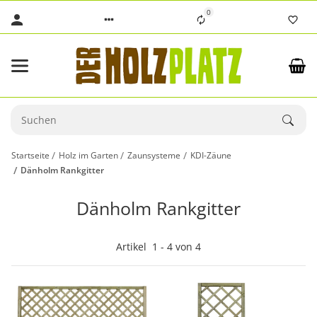
0
Startseite
Holz im Garten
Zaunsysteme
KDI-Zäune
Dänholm Rankgitter
Dänholm Rankgitter
Artikel
1
-
4
von
4