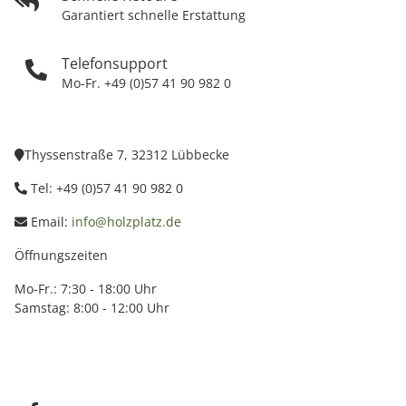
Garantiert schnelle Erstattung
Telefonsupport
Mo-Fr. +49 (0)57 41 90 982 0
Thyssenstraße 7, 32312 Lübbecke
Tel: +49 (0)57 41 90 982 0
Email:
info@holzplatz.de
Öffnungszeiten
Mo-Fr.: 7:30 - 18:00 Uhr
Samstag: 8:00 - 12:00 Uhr