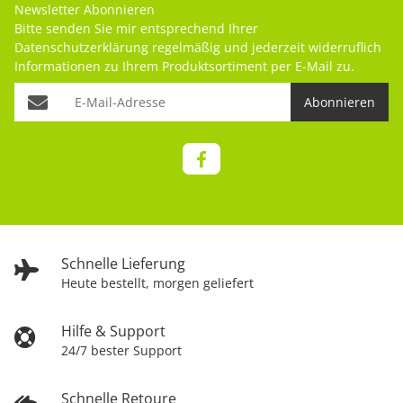
Newsletter Abonnieren
Bitte senden Sie mir entsprechend Ihrer
Datenschutzerklärung
regelmäßig und jederzeit widerruflich
Informationen zu Ihrem Produktsortiment per E-Mail zu.
Abonnieren
Schnelle Lieferung
Heute bestellt, morgen geliefert
Hilfe & Support
24/7 bester Support
Schnelle Retoure