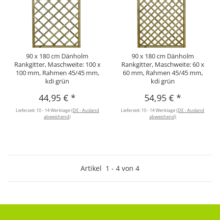
90 x 180 cm Dänholm
90 x 180 cm Dänholm
Rankgitter, Maschweite: 100 x
Rankgitter, Maschweite: 60 x
100 mm, Rahmen 45/45 mm,
60 mm, Rahmen 45/45 mm,
kdi grün
kdi grün
44,95 €
*
54,95 €
*
Lieferzeit:
10 - 14 Werktage
(DE - Ausland
Lieferzeit:
10 - 14 Werktage
(DE - Ausland
abweichend)
abweichend)
Artikel
1
-
4
von
4