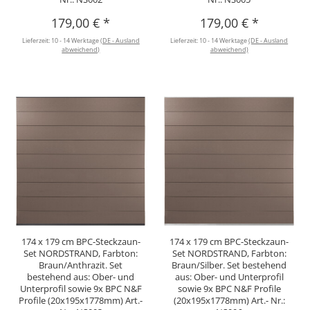
179,00 €
*
179,00 €
*
Lieferzeit:
10 - 14 Werktage
(DE - Ausland
Lieferzeit:
10 - 14 Werktage
(DE - Ausland
abweichend)
abweichend)
174 x 179 cm BPC-Steckzaun-
174 x 179 cm BPC-Steckzaun-
Set NORDSTRAND, Farbton:
Set NORDSTRAND, Farbton:
Braun/Anthrazit. Set
Braun/Silber. Set bestehend
bestehend aus: Ober- und
aus: Ober- und Unterprofil
Unterprofil sowie 9x BPC N&F
sowie 9x BPC N&F Profile
Profile (20x195x1778mm) Art.-
(20x195x1778mm) Art.- Nr.: