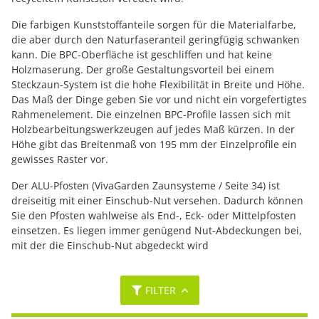
Die farbigen Kunststoffanteile sorgen für die Materialfarbe,
die aber durch den Naturfaseranteil geringfügig schwanken
kann. Die BPC-Oberfläche ist geschliffen und hat keine
Holzmaserung. Der große Gestaltungsvorteil bei einem
Steckzaun-System ist die hohe Flexibilität in Breite und Höhe.
Das Maß der Dinge geben Sie vor und nicht ein vorgefertigtes
Rahmenelement. Die einzelnen BPC-Profile lassen sich mit
Holzbearbeitungswerkzeugen auf jedes Maß kürzen. In der
Höhe gibt das Breitenmaß von 195 mm der Einzelprofile ein
gewisses Raster vor.
Der ALU-Pfosten (VivaGarden Zaunsysteme / Seite 34) ist
dreiseitig mit einer Einschub-Nut versehen. Dadurch können
Sie den Pfosten wahlweise als End-, Eck- oder Mittelpfosten
einsetzen. Es liegen immer genügend Nut-Abdeckungen bei,
mit der die Einschub-Nut abgedeckt wird
FILTER