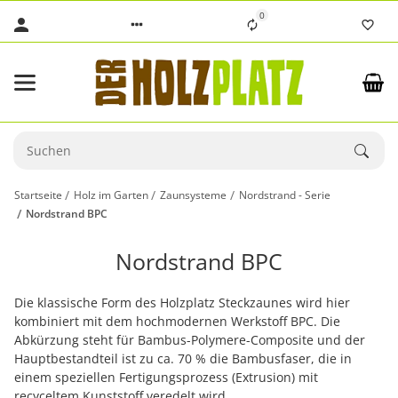
0
Startseite
Holz im Garten
Zaunsysteme
Nordstrand - Serie
Nordstrand BPC
Nordstrand BPC
Die klassische Form des Holzplatz Steckzaunes wird hier
kombiniert mit dem hochmodernen Werkstoff BPC. Die
Abkürzung steht für Bambus-Polymere-Composite und der
Hauptbestandteil ist zu ca. 70 % die Bambusfaser, die in
einem speziellen Fertigungsprozess (Extrusion) mit
recyceltem Kunststoff veredelt wird.