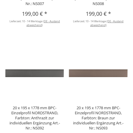
Nr.: NS007
NS008
199,00 €
*
199,00 €
*
Lieferzeit:
10 - 14 Werktage
(DE - Ausland
Lieferzeit:
10 - 14 Werktage
(DE - Ausland
abweichend)
abweichend)
20 x 195 x 1778 mm BPC-
20 x 195 x 1778 mm BPC-
Einzelprofil NORDSTRAND,
Einzelprofil NORDSTRAND,
Farbton: Anthrazit zur
Farbton: Braun zur
individuellen Ergänzung Art.-
individuellen Ergänzung Art.-
Nr.: NS092
Nr.: NS093