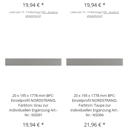
19,94 €
*
19,94 €
*
Lieferzeit:
10 - 14 Werktage
(DE - Ausland
Lieferzeit:
10 - 14 Werktage
(DE - Ausland
abweichend)
abweichend)
20 x 195 x 1778 mm BPC-
20 x 195 x 1778 mm BPC-
Einzelprofil NORDSTRAND,
Einzelprofil NORDSTRAND,
Farbton: Grau zur
Farbton: Taupe zur
individuellen Ergänzung Art.-
individuellen Ergänzung Art.-
Nr.: NS091
Nr.: NS094
19,94 €
*
21,96 €
*