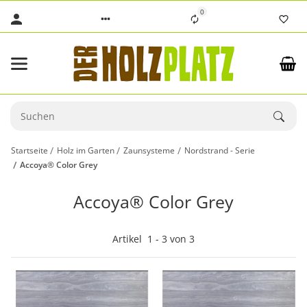
0
Startseite
Holz im Garten
Zaunsysteme
Nordstrand - Serie
Accoya® Color Grey
Accoya® Color Grey
Artikel
1
-
3
von
3