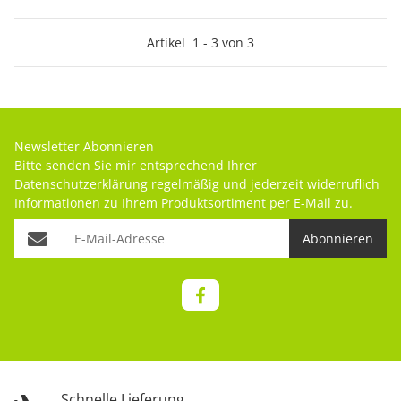
Artikel
1
-
3
von
3
Newsletter Abonnieren
Bitte senden Sie mir entsprechend Ihrer
Datenschutzerklärung
regelmäßig und jederzeit widerruflich
Informationen zu Ihrem Produktsortiment per E-Mail zu.
Abonnieren
Schnelle Lieferung