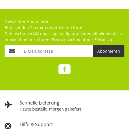
Newsletter Abonnieren
Bitte senden Sie mir entsprechend Ihrer
Datenschutzerklärung
regelmäßig und jederzeit widerruflich
Informationen zu Ihrem Produktsortiment per E-Mail zu.
Abonnieren
Schnelle Lieferung
Heute bestellt, morgen geliefert
Hilfe & Support