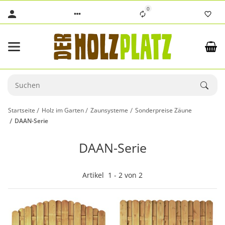
0
Startseite
Holz im Garten
Zaunsysteme
Sonderpreise Zäune
DAAN-Serie
DAAN-Serie
Artikel
1
-
2
von
2