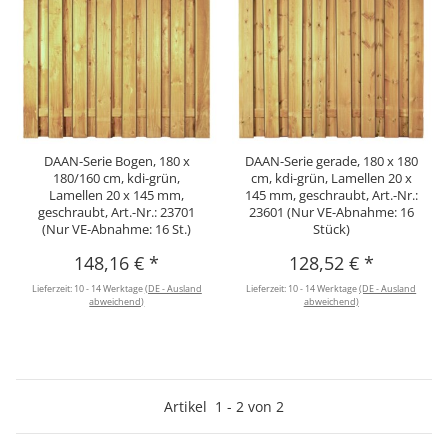
DAAN-Serie Bogen, 180 x
DAAN-Serie gerade, 180 x 180
180/160 cm, kdi-grün,
cm, kdi-grün, Lamellen 20 x
Lamellen 20 x 145 mm,
145 mm, geschraubt, Art.-Nr.:
geschraubt, Art.-Nr.: 23701
23601 (Nur VE-Abnahme: 16
(Nur VE-Abnahme: 16 St.)
Stück)
148,16 €
*
128,52 €
*
Lieferzeit:
10 - 14 Werktage
(DE - Ausland
Lieferzeit:
10 - 14 Werktage
(DE - Ausland
abweichend)
abweichend)
Artikel
1
-
2
von
2