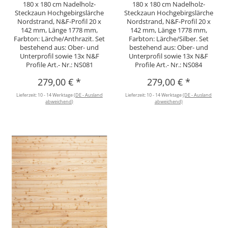
180 x 180 cm Nadelholz-
180 x 180 cm Nadelholz-
Steckzaun Hochgebirgslärche
Steckzaun Hochgebirgslärche
Nordstrand, N&F-Profil 20 x
Nordstrand, N&F-Profil 20 x
142 mm, Länge 1778 mm,
142 mm, Länge 1778 mm,
Farbton: Lärche/Anthrazit. Set
Farbton: Lärche/Silber. Set
bestehend aus: Ober- und
bestehend aus: Ober- und
Unterprofil sowie 13x N&F
Unterprofil sowie 13x N&F
Profile Art.- Nr.: NS081
Profile Art.- Nr.: NS084
279,00 €
*
279,00 €
*
Lieferzeit:
10 - 14 Werktage
(DE - Ausland
Lieferzeit:
10 - 14 Werktage
(DE - Ausland
abweichend)
abweichend)