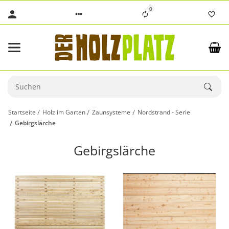
0
Startseite
Holz im Garten
Zaunsysteme
Nordstrand - Serie
Gebirgslärche
Gebirgslärche