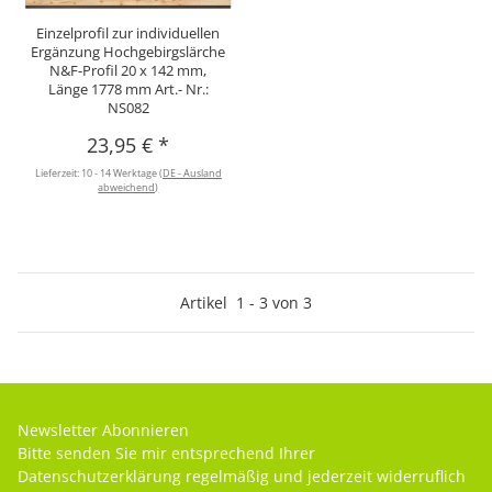
Einzelprofil zur individuellen
Ergänzung Hochgebirgslärche
N&F-Profil 20 x 142 mm,
Länge 1778 mm Art.- Nr.:
NS082
23,95 €
*
Lieferzeit:
10 - 14 Werktage
(DE - Ausland
abweichend)
Artikel
1
-
3
von
3
Newsletter Abonnieren
Bitte senden Sie mir entsprechend Ihrer
Datenschutzerklärung
regelmäßig und jederzeit widerruflich