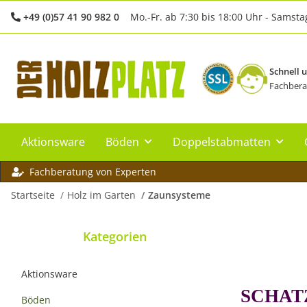
+49 (0)57 41 90 982 0
Mo.-Fr. ab 7:30 bis 18:00 Uhr - Samsta
Schnell 
Fachbera
Aktionsware
Böden
Doppelstabmatten
Fachberatung von Experten
Startseite
Holz im Garten
Zaunsysteme
Kategorien
Aktionsware
SCHAT
Böden