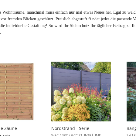
s Wohnträume, manchmal muss einfach nur mal etwas Neues her. Egal zu wel
t vor fremden Blicken geschützt. Preislich abgestuft fi ndet jeder die passende
die individuelle Gestaltung! So wird Ihr Sichtschutz Ihr täglicher Beitrag zu
.
se Zäune
Nordstrand - Serie
Bang
WPC / BPC / GCC ZAUNTRÄUME
SMART