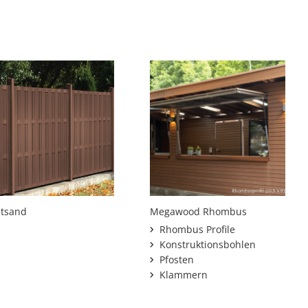
utsand
Megawood Rhombus
Rhombus Profile
Konstruktionsbohlen
Pfosten
Klammern