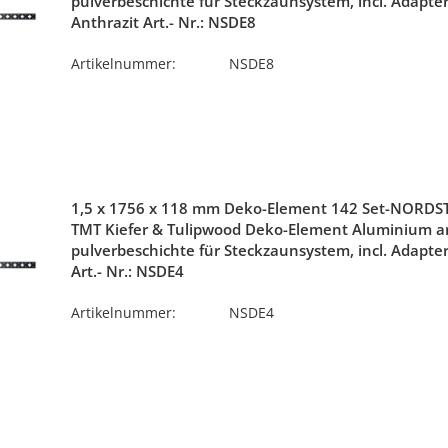
pulverbeschichte für Steckzaunsystem, incl. Adapter
Anthrazit Art.- Nr.: NSDE8
Artikelnummer:
NSDE8
1,5 x 1756 x 118 mm Deko-Element 142 Set-NORDS
TMT Kiefer & Tulipwood Deko-Element Aluminium an
pulverbeschichte für Steckzaunsystem, incl. Adapter-
Art.- Nr.: NSDE4
Artikelnummer:
NSDE4