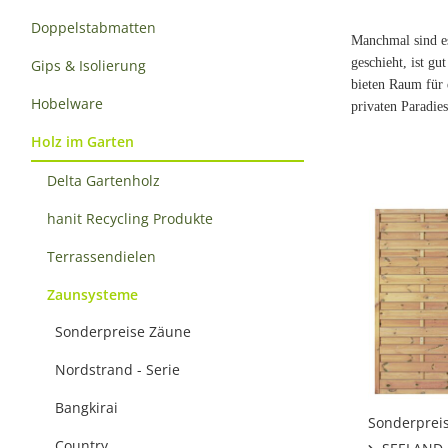
Doppelstabmatten
Manchmal sind e
geschieht, ist gu
Gips & Isolierung
bieten Raum für 
Hobelware
privaten Paradies
Holz im Garten
Delta Gartenholz
hanit Recycling Produkte
Terrassendielen
Zaunsysteme
Sonderpreise Zäune
Nordstrand - Serie
Bangkirai
Sonderprei
Country