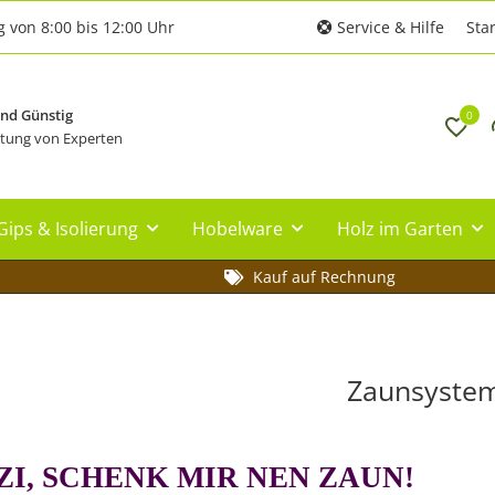
g von 8:00 bis 12:00 Uhr
Service & Hilfe
Star
und Günstig
0
tung von Experten
Gips & Isolierung
Hobelware
Holz im Garten
Kauf auf Rechnung
Zaunsyste
ZI
, SCHENK MIR NEN ZAUN!