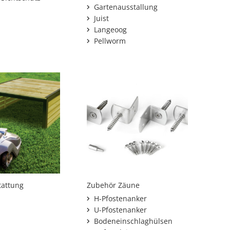
Gartenausstallung
Juist
Langeoog
Pellworm
tattung
Zubehör Zäune
H-Pfostenanker
U-Pfostenanker
Bodeneinschlaghülsen