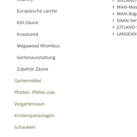
SEELAND-
MAXI-Mas
Europäische Lärche
MAXI-Bog
DAAN-Ser
KDI-Zäune
JÜTLAND-
LANGEAND
Krautsand
Megawood Rhombus
Gartenausstattung
Zubehör Zäune
Gartenmöbel
Pfosten, Pfähle usw.
Vorgartenzaun
Kinderspielanlagen
Schaukeln