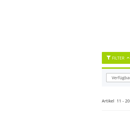
FILTER
Verfügbar
Artikel
11
-
20