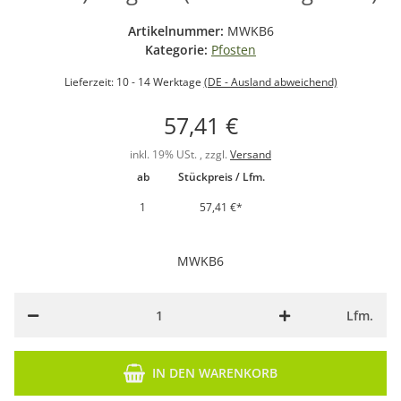
Artikelnummer:
MWKB6
Kategorie:
Pfosten
Lieferzeit:
10 - 14 Werktage
(DE - Ausland abweichend)
57,41 €
inkl. 19% USt. , zzgl.
Versand
ab
Stückpreis / Lfm.
1
57,41 €
*
MWKB6
Lfm.
IN DEN WARENKORB