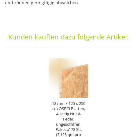
und können geringfügig abweichen.
Kunden kauften dazu folgende Artikel:
12 mm x 125 x 250
cm OSB/3 Platten,
4-seitig Nut &
Feder,
ungeschliffen,
Paket a' 78 St.,
(3,125 qm pro