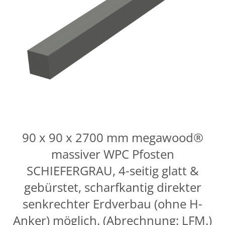
90 x 90 x 2700 mm megawood®
massiver WPC Pfosten
SCHIEFERGRAU, 4-seitig glatt &
gebürstet, scharfkantig direkter
senkrechter Erdverbau (ohne H-
Anker) möglich. (Abrechnung: LFM.)