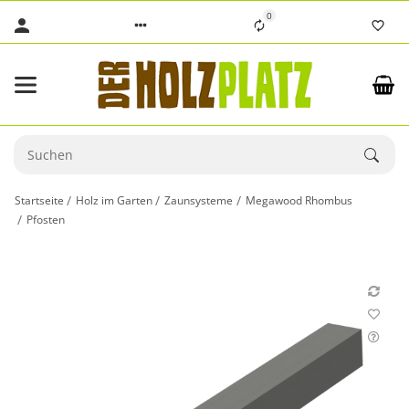
0
Startseite
Holz im Garten
Zaunsysteme
Megawood Rhombus
Pfosten