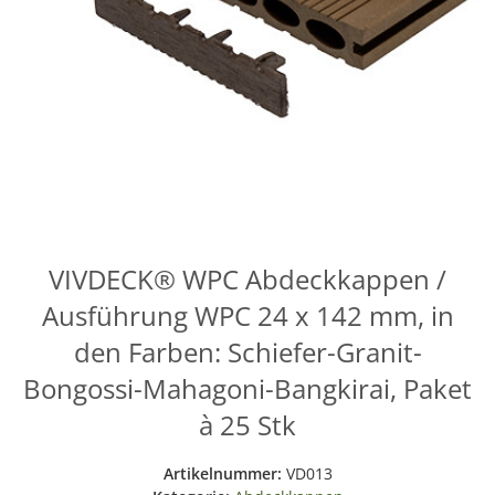
VIVDECK® WPC Abdeckkappen /
Ausführung WPC 24 x 142 mm, in
den Farben: Schiefer-Granit-
Bongossi-Mahagoni-Bangkirai, Paket
à 25 Stk
Artikelnummer:
VD013