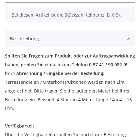
x
Bei diesem Artikel ist die Stückzahl teilbar (z. B. 0,5).
Beschreibung
Sollten Sie Fragen zum Produkt oder zur Auftragsabwicklung
haben, greifen Sie einfach zum Telefon 0 57 41 / 90 982-0!
br />
Abrechnung / Eingabe bei der Bestellung:
Terrassendielen / Unterkonstruktionen werden nach Lfm.
abgerechnet. Bitte tragen Sie die laufenden Meter bei Ihrer
Bestellung ein. Beispiel: 4 Stück in 4 Meter Länge / 4 x 4 = 16
Lfm.
Verfügbarkeit:
Über die Verfügbarkeit erhalten Sie nach Ihrer Bestellung