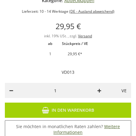
Kategorie:
Abdeckkappen
Lieferzeit:
10 - 14 Werktage
(DE - Ausland abweichend)
29,95 €
inkl. 19% USt. , zzgl.
Versand
ab
Stückpreis / VE
1
29,95 €
*
VD013
VE
IN DEN WARENKORB
Sie möchten in monatlichen Raten zahlen?
Weitere
Informationen