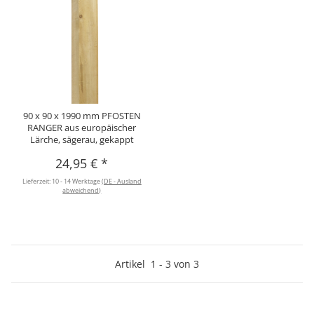
90 x 90 x 1990 mm PFOSTEN
RANGER aus europäischer
Lärche, sägerau, gekappt
24,95 €
*
Lieferzeit:
10 - 14 Werktage
(DE - Ausland
abweichend)
Artikel
1
-
3
von
3