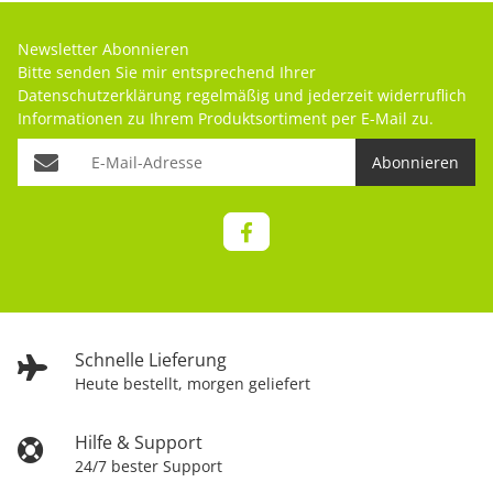
Newsletter Abonnieren
Bitte senden Sie mir entsprechend Ihrer
Datenschutzerklärung
regelmäßig und jederzeit widerruflich
Informationen zu Ihrem Produktsortiment per E-Mail zu.
Abonnieren
Schnelle Lieferung
Heute bestellt, morgen geliefert
Hilfe & Support
24/7 bester Support