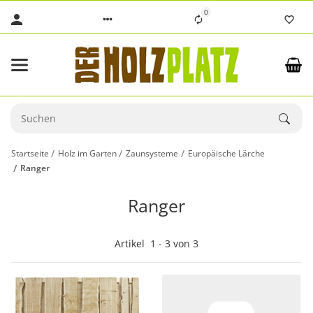
0
Startseite
Holz im Garten
Zaunsysteme
Europäische Lärche
Ranger
Ranger
Artikel
1
-
3
von
3