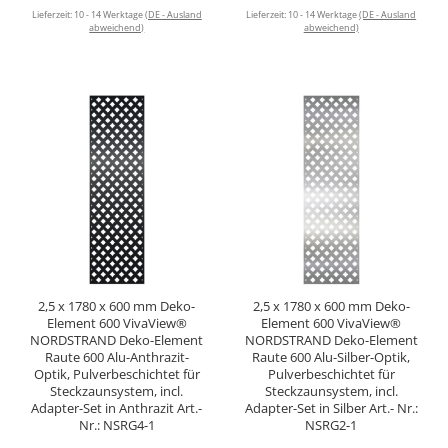
Lieferzeit:
10 - 14 Werktage
(DE - Ausland
Lieferzeit:
10 - 14 Werktage
(DE - Ausland
abweichend)
abweichend)
2,5 x 1780 x 600 mm Deko-
2,5 x 1780 x 600 mm Deko-
Element 600 VivaView®
Element 600 VivaView®
NORDSTRAND Deko-Element
NORDSTRAND Deko-Element
Raute 600 Alu-Anthrazit-
Raute 600 Alu-Silber-Optik,
Optik, Pulverbeschichtet für
Pulverbeschichtet für
Steckzaunsystem, incl.
Steckzaunsystem, incl.
Adapter-Set in Anthrazit Art.-
Adapter-Set in Silber Art.- Nr.:
Nr.: NSRG4-1
NSRG2-1