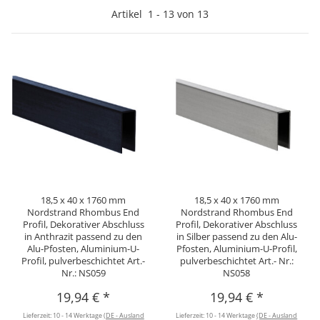
Artikel
1
-
13
von
13
18,5 x 40 x 1760 mm
18,5 x 40 x 1760 mm
Nordstrand Rhombus End
Nordstrand Rhombus End
Profil, Dekorativer Abschluss
Profil, Dekorativer Abschluss
in Anthrazit passend zu den
in Silber passend zu den Alu-
Alu-Pfosten, Aluminium-U-
Pfosten, Aluminium-U-Profil,
Profil, pulverbeschichtet Art.-
pulverbeschichtet Art.- Nr.:
Nr.: NS059
NS058
19,94 €
*
19,94 €
*
Lieferzeit:
10 - 14 Werktage
(DE - Ausland
Lieferzeit:
10 - 14 Werktage
(DE - Ausland