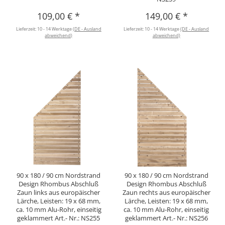
109,00 €
*
149,00 €
*
Lieferzeit:
10 - 14 Werktage
(DE - Ausland
Lieferzeit:
10 - 14 Werktage
(DE - Ausland
abweichend)
abweichend)
90 x 180 / 90 cm Nordstrand
90 x 180 / 90 cm Nordstrand
Design Rhombus Abschluß
Design Rhombus Abschluß
Zaun links aus europäischer
Zaun rechts aus europäischer
Lärche, Leisten: 19 x 68 mm,
Lärche, Leisten: 19 x 68 mm,
ca. 10 mm Alu-Rohr, einseitig
ca. 10 mm Alu-Rohr, einseitig
geklammert Art.- Nr.: NS255
geklammert Art.- Nr.: NS256