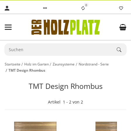
0
Startseite
Holz im Garten
Zaunsysteme
Nordstrand - Serie
TMT Design Rhombus
TMT Design Rhombus
Artikel
1
-
2
von
2