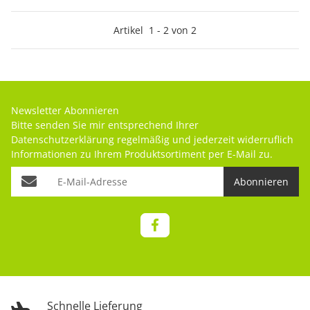
Artikel
1
-
2
von
2
Newsletter Abonnieren
Bitte senden Sie mir entsprechend Ihrer
Datenschutzerklärung
regelmäßig und jederzeit widerruflich
Informationen zu Ihrem Produktsortiment per E-Mail zu.
Abonnieren
Schnelle Lieferung