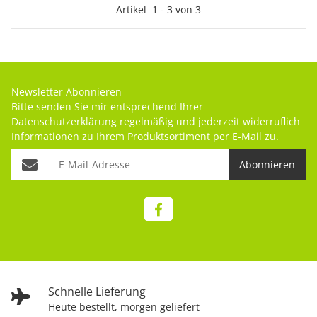
Artikel
1
-
3
von
3
Newsletter Abonnieren
Bitte senden Sie mir entsprechend Ihrer
Datenschutzerklärung
regelmäßig und jederzeit widerruflich
Informationen zu Ihrem Produktsortiment per E-Mail zu.
Abonnieren
Schnelle Lieferung
Heute bestellt, morgen geliefert