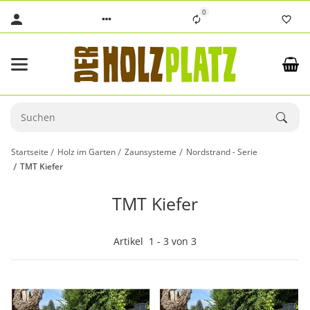
0
Startseite
Holz im Garten
Zaunsysteme
Nordstrand - Serie
TMT Kiefer
TMT Kiefer
Artikel
1
-
3
von
3