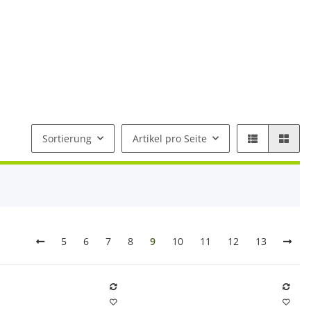
Sortierung
Artikel pro Seite
5
6
7
8
9
10
11
12
13