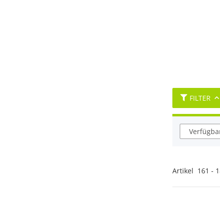
FILTER
Verfügbar
Artikel
161
-
1