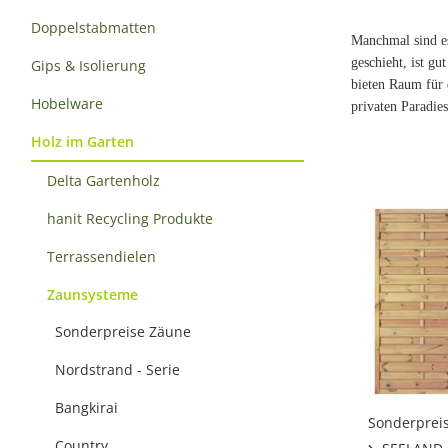
Doppelstabmatten
Manchmal sind e
geschieht, ist gu
Gips & Isolierung
bieten Raum für 
Hobelware
privaten Paradies
Holz im Garten
Delta Gartenholz
hanit Recycling Produkte
Terrassendielen
Zaunsysteme
Sonderpreise Zäune
Nordstrand - Serie
Bangkirai
Sonderprei
Country