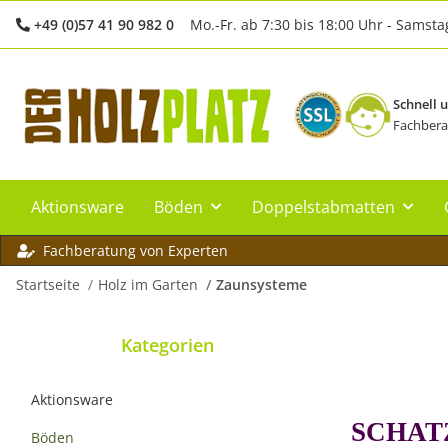
+49 (0)57 41 90 982 0
Mo.-Fr. ab 7:30 bis 18:00 Uhr - Samsta
Schnell 
Fachbera
Aktionsware
Böden
Doppelstabmatten
Fachberatung von Experten
Startseite
Holz im Garten
Zaunsysteme
Kategorien
Aktionsware
SCHAT
Böden