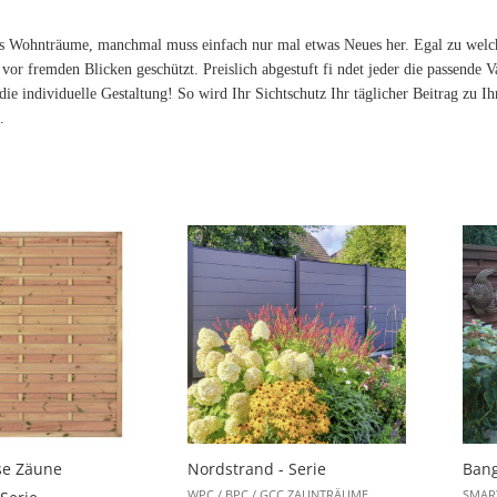
s Wohnträume, manchmal muss einfach nur mal etwas Neues her. Egal zu wel
t vor fremden Blicken geschützt. Preislich abgestuft fi ndet jeder die passende
die individuelle Gestaltung! So wird Ihr Sichtschutz Ihr täglicher Beitrag zu
.
se Zäune
Nordstrand - Serie
Bang
WPC / BPC / GCC ZAUNTRÄUME
SMART