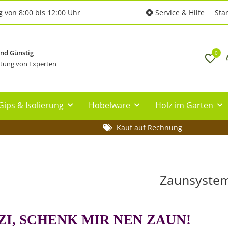
g von 8:00 bis 12:00 Uhr
Service & Hilfe
Star
und Günstig
0
tung von Experten
Gips & Isolierung
Hobelware
Holz im Garten
Kauf auf Rechnung
Zaunsyste
ZI
, SCHENK MIR NEN ZAUN!