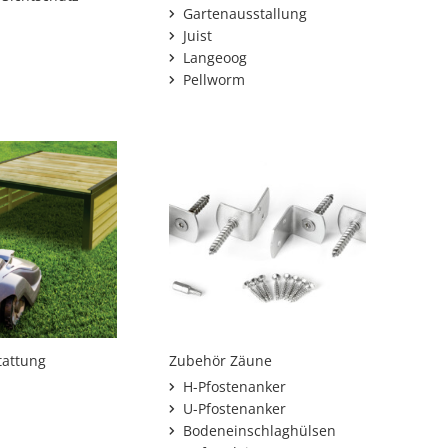
Gartenausstallung
Juist
Langeoog
Pellworm
tattung
Zubehör Zäune
H-Pfostenanker
U-Pfostenanker
Bodeneinschlaghülsen