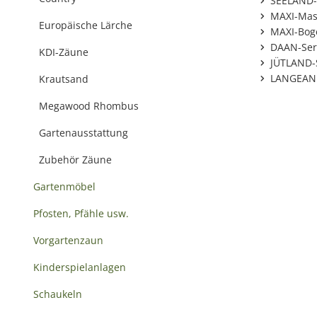
SEELAND-
MAXI-Mas
Europäische Lärche
MAXI-Bog
DAAN-Ser
KDI-Zäune
JÜTLAND-
LANGEAND
Krautsand
Megawood Rhombus
Gartenausstattung
Zubehör Zäune
Gartenmöbel
Pfosten, Pfähle usw.
Vorgartenzaun
Kinderspielanlagen
Schaukeln