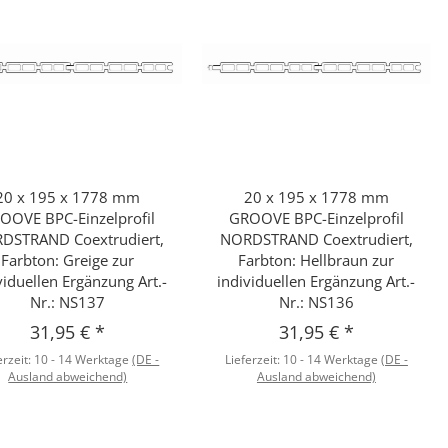
20 x 195 x 1778 mm
20 x 195 x 1778 mm
Schnellkauf
Schnellkauf
OOVE BPC-Einzelprofil
GROOVE BPC-Einzelprofil
DSTRAND Coextrudiert,
NORDSTRAND Coextrudiert,
Farbton: Greige zur
Farbton: Hellbraun zur
viduellen Ergänzung Art.-
individuellen Ergänzung Art.-
Nr.: NS137
Nr.: NS136
31,95 €
*
31,95 €
*
erzeit:
10 - 14 Werktage
(DE -
Lieferzeit:
10 - 14 Werktage
(DE -
Ausland abweichend)
Ausland abweichend)