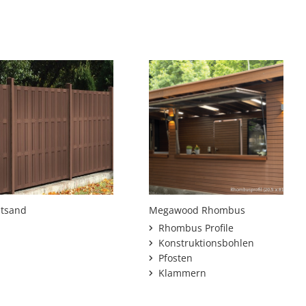
utsand
Megawood Rhombus
Rhombus Profile
Konstruktionsbohlen
Pfosten
Klammern