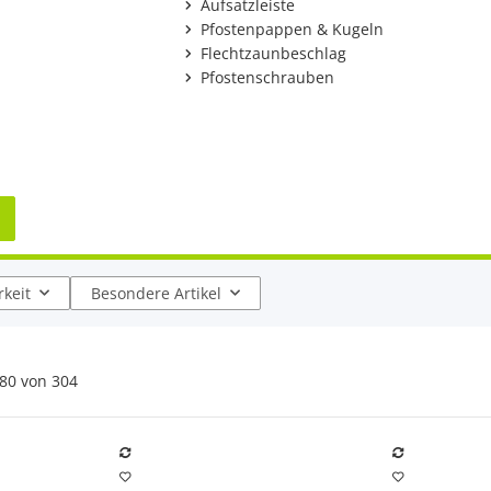
Aufsatzleiste
Pfostenpappen & Kugeln
Flechtzaunbeschlag
Pfostenschrauben
keit
Besondere Artikel
80
von
304