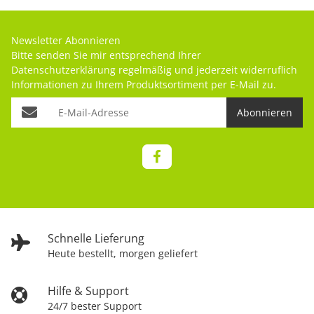
Newsletter Abonnieren
Bitte senden Sie mir entsprechend Ihrer
Datenschutzerklärung
regelmäßig und jederzeit widerruflich
Informationen zu Ihrem Produktsortiment per E-Mail zu.
Abonnieren
Schnelle Lieferung
Heute bestellt, morgen geliefert
Hilfe & Support
24/7 bester Support