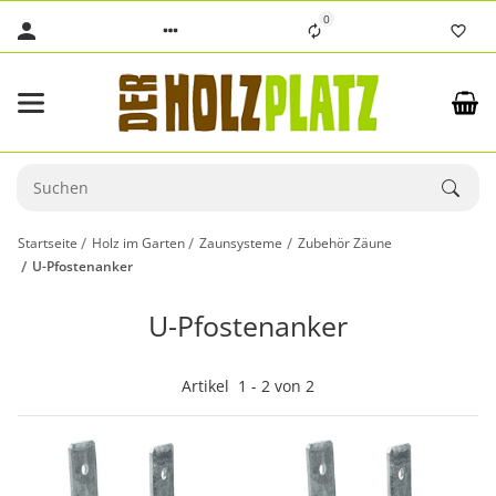
0
Startseite
Holz im Garten
Zaunsysteme
Zubehör Zäune
U-Pfostenanker
U-Pfostenanker
Artikel
1
-
2
von
2