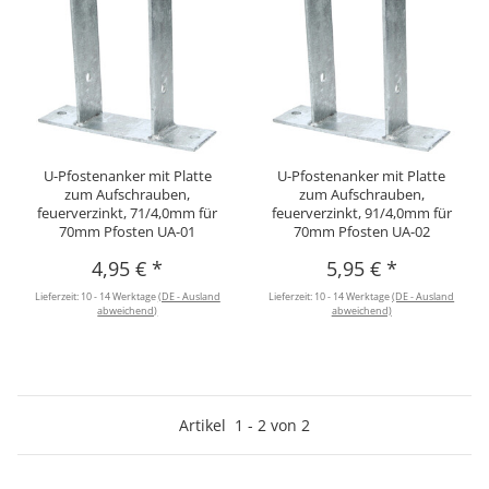
U-Pfostenanker mit Platte
U-Pfostenanker mit Platte
zum Aufschrauben,
zum Aufschrauben,
feuerverzinkt, 71/4,0mm für
feuerverzinkt, 91/4,0mm für
70mm Pfosten UA-01
70mm Pfosten UA-02
4,95 €
*
5,95 €
*
Lieferzeit:
10 - 14 Werktage
(DE - Ausland
Lieferzeit:
10 - 14 Werktage
(DE - Ausland
abweichend)
abweichend)
Artikel
1
-
2
von
2