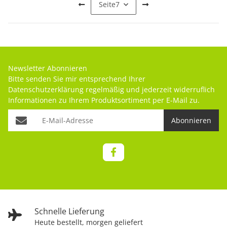
Seite
7
Newsletter Abonnieren
Bitte senden Sie mir entsprechend Ihrer
Datenschutzerklärung
regelmäßig und jederzeit widerruflich
Informationen zu Ihrem Produktsortiment per E-Mail zu.
Abonnieren
Schnelle Lieferung
Heute bestellt, morgen geliefert