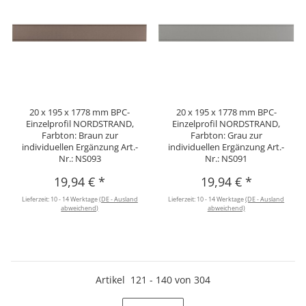
20 x 195 x 1778 mm BPC-
20 x 195 x 1778 mm BPC-
Einzelprofil NORDSTRAND,
Einzelprofil NORDSTRAND,
Farbton: Braun zur
Farbton: Grau zur
individuellen Ergänzung Art.-
individuellen Ergänzung Art.-
Nr.: NS093
Nr.: NS091
19,94 €
*
19,94 €
*
Lieferzeit:
10 - 14 Werktage
(DE - Ausland
Lieferzeit:
10 - 14 Werktage
(DE - Ausland
abweichend)
abweichend)
Artikel
121
-
140
von
304