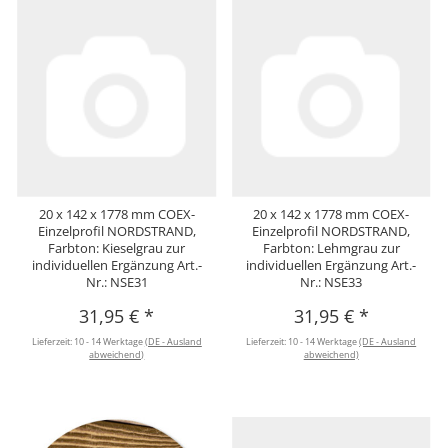
20 x 142 x 1778 mm COEX-
20 x 142 x 1778 mm COEX-
Einzelprofil NORDSTRAND,
Einzelprofil NORDSTRAND,
Farbton: Kieselgrau zur
Farbton: Lehmgrau zur
individuellen Ergänzung Art.-
individuellen Ergänzung Art.-
Nr.: NSE31
Nr.: NSE33
31,95 €
*
31,95 €
*
Lieferzeit:
10 - 14 Werktage
(DE - Ausland
Lieferzeit:
10 - 14 Werktage
(DE - Ausland
abweichend)
abweichend)