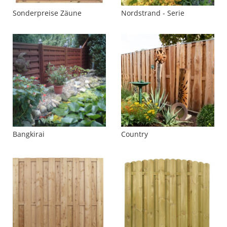
Sonderpreise Zäune
Nordstrand - Serie
Bangkirai
Country