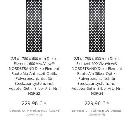
2,5 x 1780 x 600 mm Deko-
2,5 x 1780 x 600 mm Deko-
Element 600 VivaView®
Element 600 VivaView®
NORDSTRAND Deko-Element
NORDSTRAND Deko-Element
Raute Alu-Anthrazit-Optik,
Raute Alu-Silber-Optik,
Pulverbeschichtet für
Pulverbeschichtet für
Steckzaunsystem, incl.
Steckzaunsystem, incl.
Adapter-Set in Silber Art.- Nr.:
Adapter-Set in Silber Art.- Nr.:
NSRG2
NSRG4
229,96 €
*
229,96 €
*
Lieferzeit:
10 - 14 Werktage
(DE - Ausland
Lieferzeit:
10 - 14 Werktage
(DE - Ausland
abweichend)
abweichend)