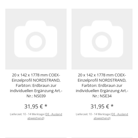
20 x 142 x 1778 mm COEX-
20 x 142 x 1778 mm COEX-
Einzelprofil NORDSTRAND,
Einzelprofil NORDSTRAND,
Farbton: Erdbraun zur
Farbton: Erdbraun zur
individuellen Ergänzung Art.-
individuellen Ergänzung Art.-
Nr.: NS039
Nr.: NSE34
31,95 €
*
31,95 €
*
Lieferzeit:
10 - 14 Werktage
(DE - Ausland
Lieferzeit:
10 - 14 Werktage
(DE - Ausland
abweichend)
abweichend)