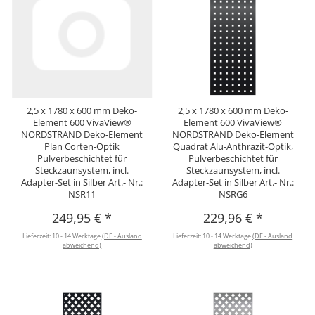
2,5 x 1780 x 600 mm Deko-
2,5 x 1780 x 600 mm Deko-
Element 600 VivaView®
Element 600 VivaView®
NORDSTRAND Deko-Element
NORDSTRAND Deko-Element
Plan Corten-Optik
Quadrat Alu-Anthrazit-Optik,
Pulverbeschichtet für
Pulverbeschichtet für
Steckzaunsystem, incl.
Steckzaunsystem, incl.
Adapter-Set in Silber Art.- Nr.:
Adapter-Set in Silber Art.- Nr.:
NSR11
NSRG6
249,95 €
*
229,96 €
*
Lieferzeit:
10 - 14 Werktage
(DE - Ausland
Lieferzeit:
10 - 14 Werktage
(DE - Ausland
abweichend)
abweichend)