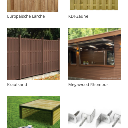
Europäische Lärche
KDI-Zäune
Krautsand
Megawood Rhombus