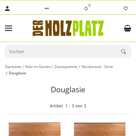
0
Startseite
Holz im Garten
Zaunsysteme
Nordstrand - Serie
Douglasie
Douglasie
Artikel
1
-
3
von
3