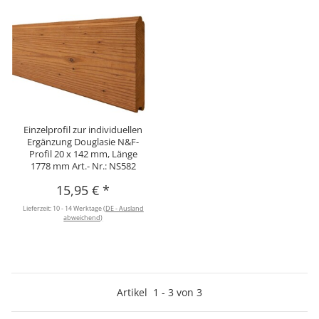
Einzelprofil zur individuellen
Ergänzung Douglasie N&F-
Profil 20 x 142 mm, Länge
1778 mm Art.- Nr.: NS582
15,95 €
*
Lieferzeit:
10 - 14 Werktage
(DE - Ausland
abweichend)
Artikel
1
-
3
von
3