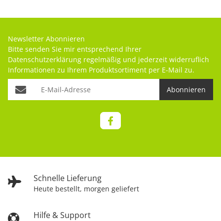
Newsletter Abonnieren
Bitte senden Sie mir entsprechend Ihrer
Datenschutzerklärung
regelmäßig und jederzeit widerruflich
Informationen zu Ihrem Produktsortiment per E-Mail zu.
Abonnieren
Schnelle Lieferung
Heute bestellt, morgen geliefert
Hilfe & Support