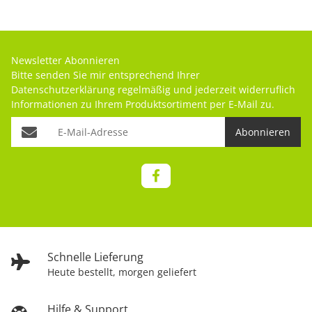
Newsletter Abonnieren
Bitte senden Sie mir entsprechend Ihrer
Datenschutzerklärung
regelmäßig und jederzeit widerruflich
Informationen zu Ihrem Produktsortiment per E-Mail zu.
Abonnieren
Schnelle Lieferung
Heute bestellt, morgen geliefert
Hilfe & Support