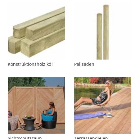
Konstruktionsholz kdi
Palisaden
Sichtschutzzaun
Terrassendielen