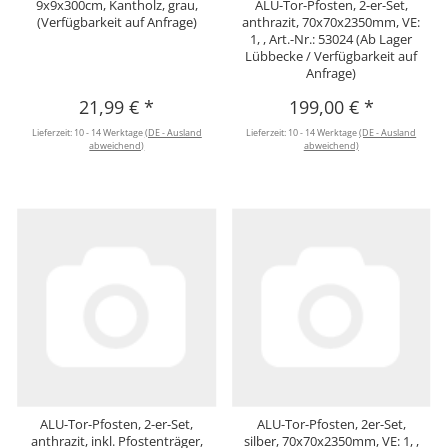
9x9x300cm, Kantholz, grau,
ALU-Tor-Pfosten, 2-er-Set,
(Verfügbarkeit auf Anfrage)
anthrazit, 70x70x2350mm, VE:
1, , Art.-Nr.: 53024 (Ab Lager
Lübbecke / Verfügbarkeit auf
Anfrage)
21,99 €
*
199,00 €
*
Lieferzeit:
10 - 14 Werktage
(DE - Ausland
Lieferzeit:
10 - 14 Werktage
(DE - Ausland
abweichend)
abweichend)
ALU-Tor-Pfosten, 2-er-Set,
ALU-Tor-Pfosten, 2er-Set,
anthrazit, inkl. Pfostenträger,
silber, 70x70x2350mm, VE: 1, ,