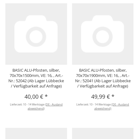
BASIC ALU-Pfosten, silber,
BASIC ALU-Pfosten, silber,
70x70x1500mm, VE: 16, , Art.-
70x70x1900mm, VE: 16, , Art.-
Nr.: 52042 (Ab Lager Lübbecke
Nr.: 52041 (Ab Lager Lübbecke
/ Verfügbarkeit auf Anfrage)
/ Verfügbarkeit auf Anfrage)
40,00 €
*
49,99 €
*
Lieferzeit:
10 - 14 Werktage
(DE - Ausland
Lieferzeit:
10 - 14 Werktage
(DE - Ausland
abweichend)
abweichend)