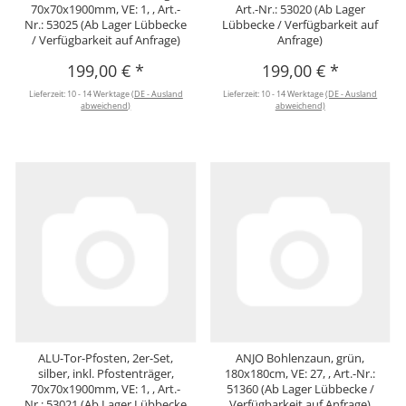
70x70x1900mm, VE: 1, , Art.-
Art.-Nr.: 53020 (Ab Lager
Nr.: 53025 (Ab Lager Lübbecke
Lübbecke / Verfügbarkeit auf
/ Verfügbarkeit auf Anfrage)
Anfrage)
199,00 €
*
199,00 €
*
Lieferzeit:
10 - 14 Werktage
(DE - Ausland
Lieferzeit:
10 - 14 Werktage
(DE - Ausland
abweichend)
abweichend)
ALU-Tor-Pfosten, 2er-Set,
ANJO Bohlenzaun, grün,
silber, inkl. Pfostenträger,
180x180cm, VE: 27, , Art.-Nr.:
70x70x1900mm, VE: 1, , Art.-
51360 (Ab Lager Lübbecke /
Nr.: 53021 (Ab Lager Lübbecke
Verfügbarkeit auf Anfrage)