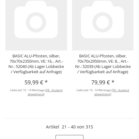
BASIC ALU-Pfosten, silber,
BASIC ALU-Pfosten, silber,
70x70x2350mm, VE: 16, , Art.-
70x70x2950mm, VE: 8, , Art.-
Nr.: 52040 (Ab Lager Lübbecke
Nr.: 52039 (Ab Lager Lübbecke
/ Verfügbarkeit auf Anfrage)
/ Verfügbarkeit auf Anfrage)
59,99 €
*
79,99 €
*
Lieferzeit:
10 - 14 Werktage
(DE - Ausland
Lieferzeit:
10 - 14 Werktage
(DE - Ausland
abweichend)
abweichend)
Artikel
21
-
40
von
315