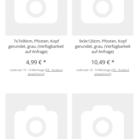
7x7x90cm, Pfosten, Kopf
9x9x120cm, Pfosten, Kopf
gerundet, grau, (Verfügbarkeit
gerundet, grau, (Verfügbarkeit
auf Anfrage)
auf Anfrage)
4,99 €
*
10,49 €
*
Lieferzeit:
10 - 14 Werktage
(DE - Ausland
Lieferzeit:
10 - 14 Werktage
(DE - Ausland
abweichend)
abweichend)