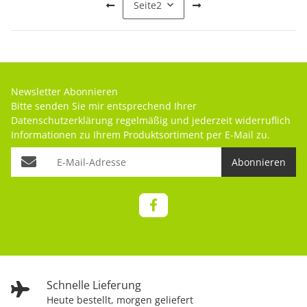
Seite
2
Newsletter Abonnieren
Bitte senden Sie mir entsprechend Ihrer
Datenschutzerklärung
regelmäßig und jederzeit widerruflich
Informationen zu Ihrem Produktsortiment per E-Mail zu.
Abonnieren
Schnelle Lieferung
Heute bestellt, morgen geliefert