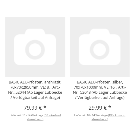
BASIC ALU-Pfosten, anthrazit,
BASIC ALU-Pfosten, silber,
70x70x2950mm, VE: 8, , Art.-
70x70x1000mm, VE: 16, , Art.-
Nr.: 52044 (Ab Lager Lübbecke
Nr.: 52043 (Ab Lager Lübbecke
/ Verfügbarkeit auf Anfrage)
/ Verfügbarkeit auf Anfrage)
79,99 €
*
29,99 €
*
Lieferzeit:
10 - 14 Werktage
(DE - Ausland
Lieferzeit:
10 - 14 Werktage
(DE - Ausland
abweichend)
abweichend)