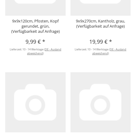
9x9x120cm, Pfosten, Kopf
9x9x270cm, Kantholz, grau,
gerundet, grün,
(Verfügbarkeit auf Anfrage)
(Verfügbarkeit auf Anfrage)
9,99 €
*
19,99 €
*
Lieferzeit:
10 - 14 Werktage
(DE - Ausland
Lieferzeit:
10 - 14 Werktage
(DE - Ausland
abweichend)
abweichend)