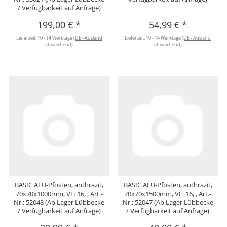
/ Verfügbarkeit auf Anfrage)
199,00 €
*
54,99 €
*
Lieferzeit:
10 - 14 Werktage
(DE - Ausland
Lieferzeit:
10 - 14 Werktage
(DE - Ausland
abweichend)
abweichend)
BASIC ALU-Pfosten, anthrazit,
BASIC ALU-Pfosten, anthrazit,
70x70x1000mm, VE: 16, , Art.-
70x70x1500mm, VE: 16, , Art.-
Nr.: 52048 (Ab Lager Lübbecke
Nr.: 52047 (Ab Lager Lübbecke
/ Verfügbarkeit auf Anfrage)
/ Verfügbarkeit auf Anfrage)