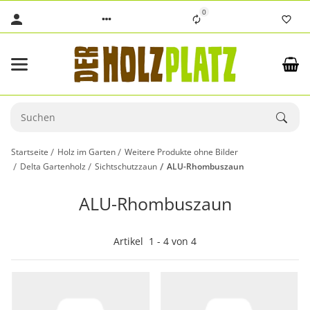
0
Startseite
Holz im Garten
Weitere Produkte ohne Bilder
Delta Gartenholz
Sichtschutzzaun
ALU-Rhombuszaun
ALU-Rhombuszaun
Artikel
1
-
4
von
4