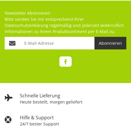
Newsletter Abonnieren
Bitte senden Sie mir entsprechend Ihrer
Datenschutzerklärung
regelmäßig und jederzeit widerruflich
Informationen zu Ihrem Produktsortiment per E-Mail zu.
Abonnieren
Schnelle Lieferung
Heute bestellt, morgen geliefert
Hilfe & Support
24/7 bester Support