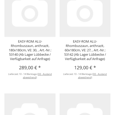
EASY-ROM ALU-
EASY-ROM ALU-
Rhombuszaun, anthrazit,
Rhombuszaun, anthrazit,
180x180cm, VE: 30, , Art.-Nr.:
60x180cm, VE: 27, , Art.-Nr.:
53140 (Ab Lager Lübbecke /
53142 (Ab Lager Lübbecke /
Verfügbarkeit auf Anfrage)
Verfügbarkeit auf Anfrage)
289,00 €
*
129,00 €
*
Lieferzeit:
10 - 14 Werktage
(DE - Ausland
Lieferzeit:
10 - 14 Werktage
(DE - Ausland
abweichend)
abweichend)