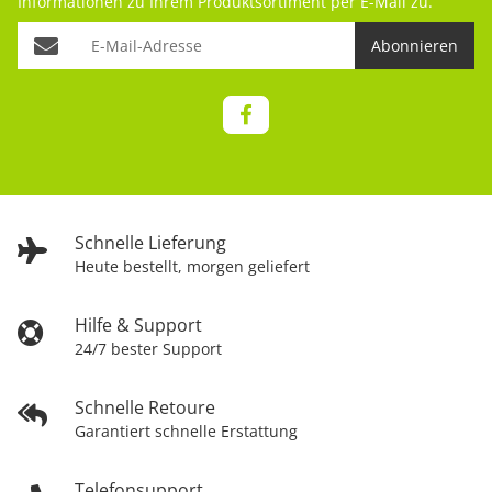
Informationen zu Ihrem Produktsortiment per E-Mail zu.
Abonnieren
Schnelle Lieferung
Heute bestellt, morgen geliefert
Hilfe & Support
24/7 bester Support
Schnelle Retoure
Garantiert schnelle Erstattung
Telefonsupport