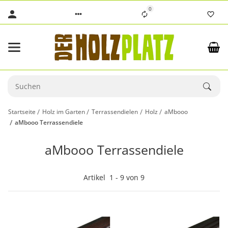
0
Startseite
Holz im Garten
Terrassendielen
Holz
aMbooo
aMbooo Terrassendiele
aMbooo Terrassendiele
Artikel
1
-
9
von
9