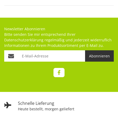
Newsletter Abonnieren
Bitte senden Sie mir entsprechend Ihrer
Datenschutzerklärung
regelmäßig und jederzeit widerruflich
Informationen zu Ihrem Produktsortiment per E-Mail zu.
Abonnieren
Schnelle Lieferung
Heute bestellt, morgen geliefert