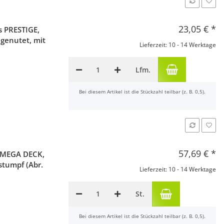
23,05 €
*
 PRESTIGE,
 genutet, mit
Lieferzeit: 10 - 14 Werktage
Lfm.
x
Bei diesem Artikel ist die Stückzahl teilbar (z. B. 0,5).
57,69 €
*
 MEGA DECK,
 stumpf (Abr.
Lieferzeit: 10 - 14 Werktage
St.
x
Bei diesem Artikel ist die Stückzahl teilbar (z. B. 0,5).