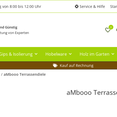
g von 8:00 bis 12:00 Uhr
Service & Hilfe
Star
und Günstig
0
tung von Experten
Gips & Isolierung
Hobelware
Holz im Garten
Kauf auf Rechnung
aMbooo Terrassendiele
aMbooo Terrass