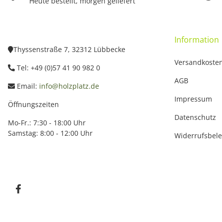
Heute bestellt, morgen geliefert
Information
Thyssenstraße 7, 32312 Lübbecke
Versandkoste
Tel: +49 (0)57 41 90 982 0
AGB
Email:
info@holzplatz.de
Impressum
Öffnungszeiten
Datenschutz
Mo-Fr.: 7:30 - 18:00 Uhr
Samstag: 8:00 - 12:00 Uhr
Widerrufsbel