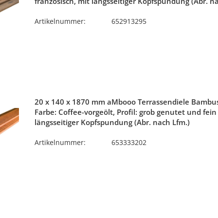
französisch, mit längsseitiger Kopfspundung (Abr. n
Artikelnummer:
652913295
20 x 140 x 1870 mm aMbooo Terrassendiele Bambu
Farbe: Coffee-vorgeölt, Profil: grob genutet und fein
längsseitiger Kopfspundung (Abr. nach Lfm.)
Artikelnummer:
653333202