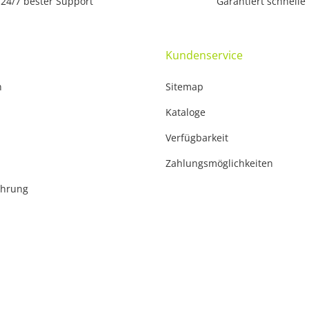
24/7 bester Support
Garantiert schnelle
Kundenservice
n
Sitemap
Kataloge
Verfügbarkeit
Zahlungsmöglichkeiten
ehrung