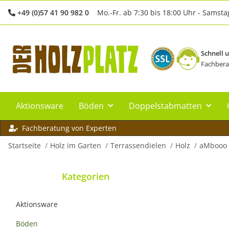
+49 (0)57 41 90 982 0
Mo.-Fr. ab 7:30 bis 18:00 Uhr - Samsta
Schnell 
Fachbera
Aktionsware
Böden
Doppelstabmatten
Fachberatung von Experten
Startseite
Holz im Garten
Terrassendielen
Holz
aMbooo
Kategorien
Aktionsware
Böden