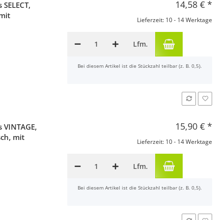
14,58 €
*
 SELECT,
 mit
Lieferzeit: 10 - 14 Werktage
Lfm.
x
Bei diesem Artikel ist die Stückzahl teilbar (z. B. 0,5).
15,90 €
*
s VINTAGE,
sch, mit
Lieferzeit: 10 - 14 Werktage
Lfm.
x
Bei diesem Artikel ist die Stückzahl teilbar (z. B. 0,5).