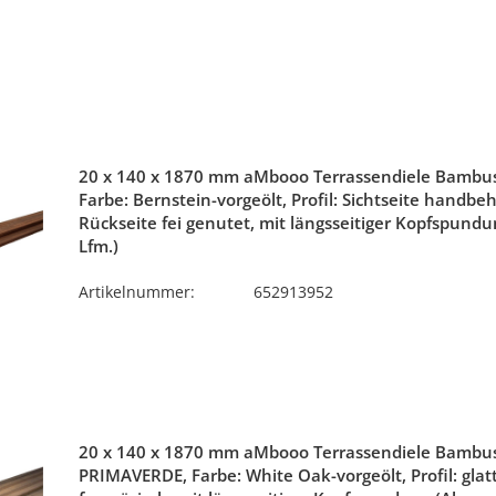
20 x 140 x 1870 mm aMbooo Terrassendiele Bambus
Farbe: Bernstein-vorgeölt, Profil: Sichtseite handbe
Rückseite fei genutet, mit längsseitiger Kopfspundu
Lfm.)
Artikelnummer:
652913952
20 x 140 x 1870 mm aMbooo Terrassendiele Bambu
PRIMAVERDE, Farbe: White Oak-vorgeölt, Profil: glat