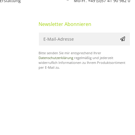
 Erstattung
Mo-Fr. +49 (0)57 41 90 982 0
Newsletter Abonnieren
Bitte senden Sie mir entsprechend Ihrer
Datenschutzerklärung
regelmäßig und jederzeit
widerruflich Informationen zu Ihrem Produktsortiment
per E-Mail zu.