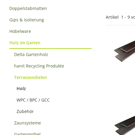
Doppelstabmatten
Artikel
1
-
9
v
Gips & Isolierung
Hobelware
Holz im Garten
Delta Gartenholz
hanit Recycling Produkte
Terrassendielen
Holz
WPC / BPC / GCC
Zubehör
Zaunsysteme
Gartenmöbel