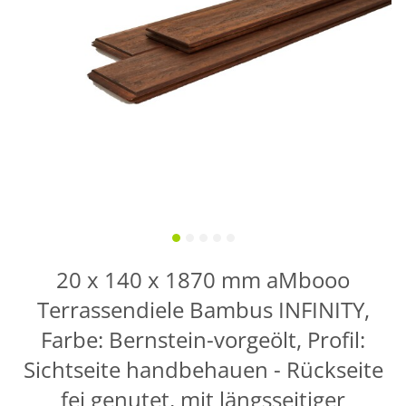
20 x 140 x 1870 mm aMbooo
Terrassendiele Bambus INFINITY,
Farbe: Bernstein-vorgeölt, Profil:
Sichtseite handbehauen - Rückseite
fei genutet, mit längsseitiger