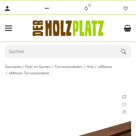
0
Startseite
Holz im Garten
Terrassendielen
Holz
aMbooo
aMbooo Terrassendiele