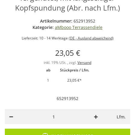
Kopfspundung (Abr. nach Lfm.)
Artikelnummer:
652913952
Kategorie:
aMbooo Terrassendiele
Lieferzeit:
10 - 14 Werktage
(DE - Ausland abweichend)
23,05 €
inkl. 19% USt. , zzgl.
Versand
ab
Stückpreis / Lfm.
1
23,05 €
*
652913952
Lfm.