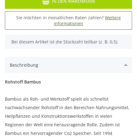
IN DEN WARENKORB
Sie möchten in monatlichen Raten zahlen?
Weitere
Informationen
x
Bei diesem Artikel ist die Stückzahl teilbar (z. B. 0,5).
Beschreibung
Rohstoff Bambus
Bambus als Roh- und Werkstoff spielt als schnellst
nachwachsender Rohstoff in den Bereichen Nahrungsmittel,
Heilpflanzen und Konstruktionswerkstoffen in vielen
Regionen der Welt eine herausragende Rolle. Zudem ist
Bambus ein hervorragender Co2 Speicher. Seit 1994