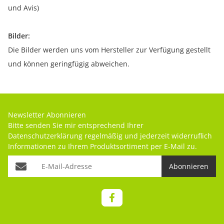
und Avis)
Bilder:
Die Bilder werden uns vom Hersteller zur Verfügung gestellt
und können geringfügig abweichen.
Newsletter Abonnieren
Bitte senden Sie mir entsprechend Ihrer
Datenschutzerklärung
regelmäßig und jederzeit widerruflich
Informationen zu Ihrem Produktsortiment per E-Mail zu.
Abonnieren