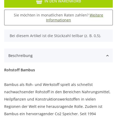
IN DEN WARENKORB
Sie möchten in monatlichen Raten zahlen?
Weitere
Informationen
x
Bei diesem Artikel ist die Stückzahl teilbar (z. B. 0,5).
Beschreibung
Rohstoff Bambus
Bambus als Roh- und Werkstoff spielt als schnellst
nachwachsender Rohstoff in den Bereichen Nahrungsmittel,
Heilpflanzen und Konstruktionswerkstoffen in vielen
Regionen der Welt eine herausragende Rolle. Zudem ist
Bambus ein hervorragender Co2 Speicher. Seit 1994