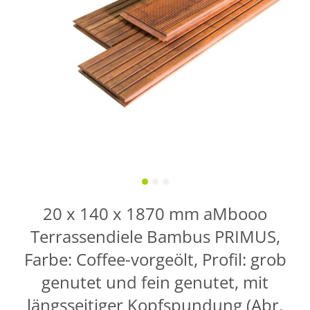
20 x 140 x 1870 mm aMbooo
Terrassendiele Bambus PRIMUS,
Farbe: Coffee-vorgeölt, Profil: grob
genutet und fein genutet, mit
längsseitiger Kopfspundung (Abr.