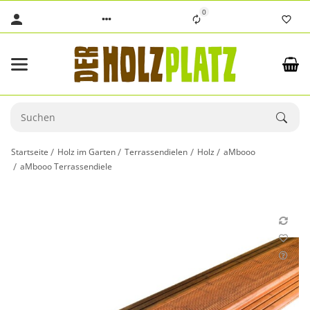
0
Startseite
Holz im Garten
Terrassendielen
Holz
aMbooo
aMbooo Terrassendiele