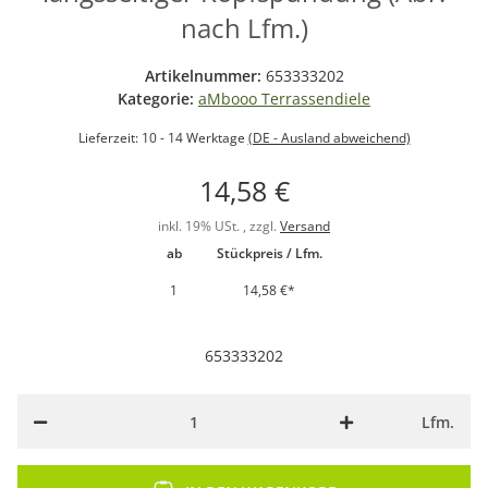
nach Lfm.)
Artikelnummer:
653333202
Kategorie:
aMbooo Terrassendiele
Lieferzeit:
10 - 14 Werktage
(DE - Ausland abweichend)
14,58 €
inkl. 19% USt. , zzgl.
Versand
ab
Stückpreis / Lfm.
1
14,58 €
*
653333202
Lfm.