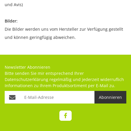
und Avis)
Bilder:
Die Bilder werden uns vom Hersteller zur Verfügung gestellt
und können geringfügig abweichen.
Newsletter Abonnieren
Bitte senden Sie mir entsprechend Ihrer
Datenschutzerklärung
regelmäßig und jederzeit widerruflich
Informationen zu Ihrem Produktsortiment per E-Mail zu.
Abonnieren