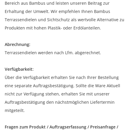
Bereich aus Bambus und leisten unseren Beitrag zur
Erhaltung der Umwelt. Wir empfehlen Ihnen Bambus
Terrassendielen und Sichtschutz als wertvolle Alternative zu
Produkten mit hohen Plastik- oder Erdölanteilen.
Abrechnung:
Terrassendielen werden nach Lfm. abgerechnet.
Verfügbarkeit:
Über die Verfügbarkeit erhalten Sie nach Ihrer Bestellung
eine separate Auftragsbestätigung. Sollte die Ware Aktuell
nicht zur Verfügung stehen, erhalten Sie mit unserer
Auftragsbestätigung den nächstmöglichen Liefertermin
mitgeteilt.
Fragen zum Produkt / Auftragserfassung / Preisanfrage /