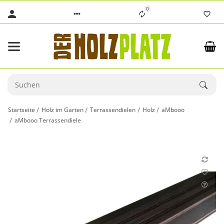
0
Startseite
Holz im Garten
Terrassendielen
Holz
aMbooo
aMbooo Terrassendiele