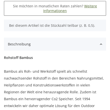
Sie möchten in monatlichen Raten zahlen?
Weitere
Informationen
x
Bei diesem Artikel ist die Stückzahl teilbar (z. B. 0,5).
Beschreibung
Rohstoff Bambus
Bambus als Roh- und Werkstoff spielt als schnellst
nachwachsender Rohstoff in den Bereichen Nahrungsmittel,
Heilpflanzen und Konstruktionswerkstoffen in vielen
Regionen der Welt eine herausragende Rolle. Zudem ist
Bambus ein hervorragender Co2 Speicher. Seit 1994
entwickeln wir daher optimale Lösung für den Outdoor