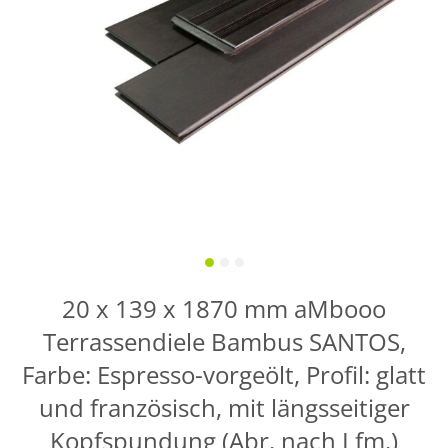
20 x 139 x 1870 mm aMbooo
Terrassendiele Bambus SANTOS,
Farbe: Espresso-vorgeölt, Profil: glatt
und französisch, mit längsseitiger
Kopfspundung (Abr. nach Lfm.)