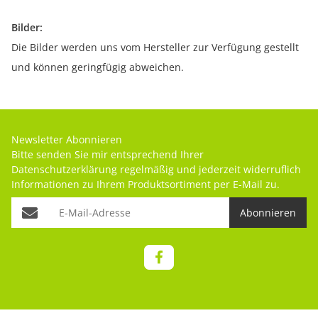
Bilder:
Die Bilder werden uns vom Hersteller zur Verfügung gestellt
und können geringfügig abweichen.
Newsletter Abonnieren
Bitte senden Sie mir entsprechend Ihrer
Datenschutzerklärung
regelmäßig und jederzeit widerruflich
Informationen zu Ihrem Produktsortiment per E-Mail zu.
Abonnieren