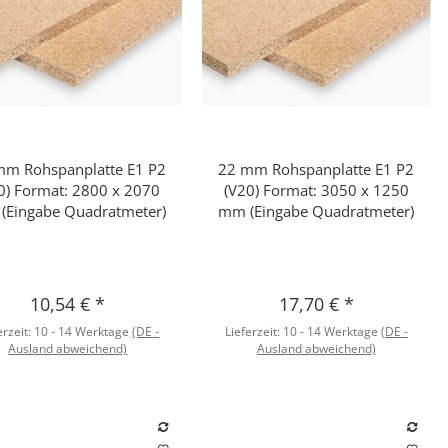
mm Rohspanplatte E1 P2
22 mm Rohspanplatte E1 P2
Schnellkauf
Schnellkauf
0) Format: 2800 x 2070
(V20) Format: 3050 x 1250
(Eingabe Quadratmeter)
mm (Eingabe Quadratmeter)
10,54 €
*
17,70 €
*
erzeit:
10 - 14 Werktage
(DE -
Lieferzeit:
10 - 14 Werktage
(DE -
Ausland abweichend)
Ausland abweichend)