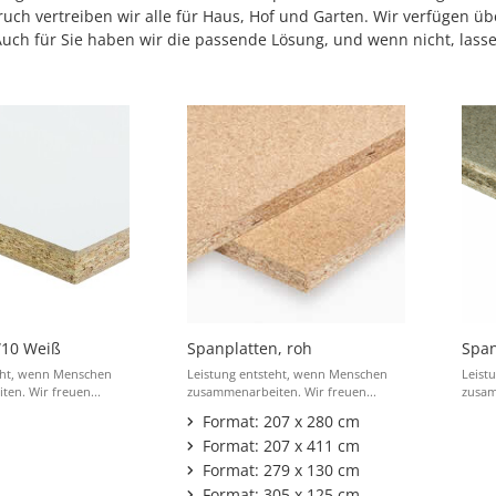
ruch vertreiben wir alle für Haus, Hof und Garten. Wir verfüge
ch für Sie haben wir die passende Lösung, und wenn nicht, lassen
10 Weiß
Spanplatten, roh
Span
eht, wenn Menschen
Leistung entsteht, wenn Menschen
Leist
en. Wir freuen...
zusammenarbeiten. Wir freuen...
zusam
Format: 207 x 280 cm
Format: 207 x 411 cm
Format: 279 x 130 cm
Format: 305 x 125 cm