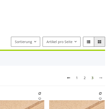
Sortierung
Artikel pro Seite
1
2
3