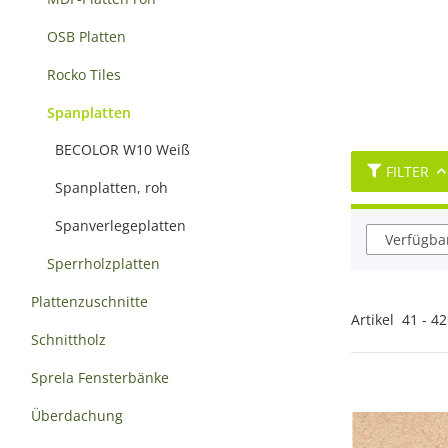
OSB Platten
Rocko Tiles
Spanplatten
BECOLOR W10 Weiß
FILTER
Spanplatten, roh
Spanverlegeplatten
Verfügbar
Sperrholzplatten
Plattenzuschnitte
Artikel
41
-
42
Schnittholz
Sprela Fensterbänke
Überdachung