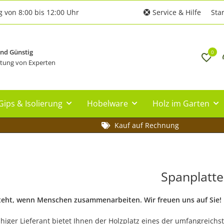
g von 8:00 bis 12:00 Uhr
Service & Hilfe
Star
und Günstig
0
tung von Experten
Gips & Isolierung
Hobelware
Holz im Garten
Kauf auf Rechnung
Spanplatt
teht, wenn Menschen zusammenarbeiten. Wir freuen uns auf Sie!
ähiger Lieferant bietet Ihnen der Holzplatz eines der umfangreich