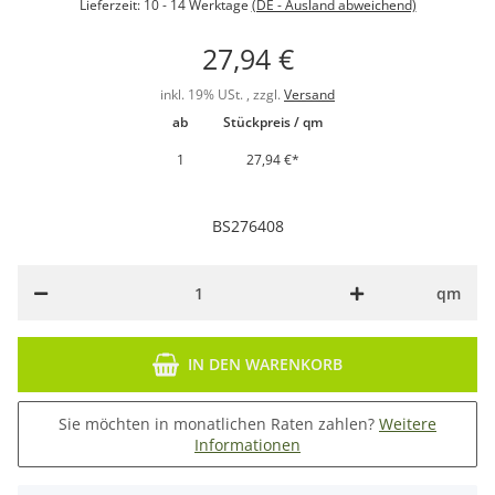
Lieferzeit:
10 - 14 Werktage
(DE - Ausland abweichend)
27,94 €
inkl. 19% USt. , zzgl.
Versand
ab
Stückpreis / qm
1
27,94 €
*
BS276408
qm
IN DEN WARENKORB
Sie möchten in monatlichen Raten zahlen?
Weitere
Informationen