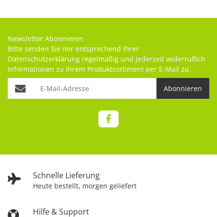
Newsletter Abonnieren
Bitte senden Sie mir entsprechend Ihrer
Datenschutzerklärung
regelmäßig und jederzeit widerruflich
Informationen zu Ihrem Produktsortiment per E-Mail zu.
Abonnieren
Schnelle Lieferung
Heute bestellt, morgen geliefert
Hilfe & Support