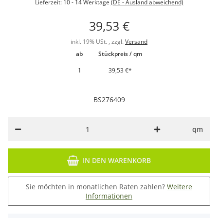
Lieferzeit:
10 - 14 Werktage
(DE - Ausland abweichend)
39,53 €
inkl. 19% USt. , zzgl.
Versand
ab
Stückpreis / qm
1
39,53 €
*
BS276409
qm
IN DEN WARENKORB
Sie möchten in monatlichen Raten zahlen?
Weitere
Informationen