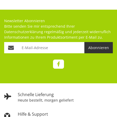
Newsletter Abonnieren
Bitte senden Sie mir entsprechend Ihrer
Datenschutzerklärung
regelmäßig und jederzeit widerruflich
Informationen zu Ihrem Produktsortiment per E-Mail zu.
Abonnieren
Schnelle Lieferung
Heute bestellt, morgen geliefert
Hilfe & Support