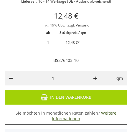
Lieferzeit:
10 - 14 Werktage
(DE - Ausland abweichend)
12,48 €
inkl. 19% USt. , zzgl.
Versand
ab
Stückpreis / qm
1
12,48 €
*
BS276403-10
qm
IN DEN WARENKORB
Sie möchten in monatlichen Raten zahlen?
Weitere
Informationen