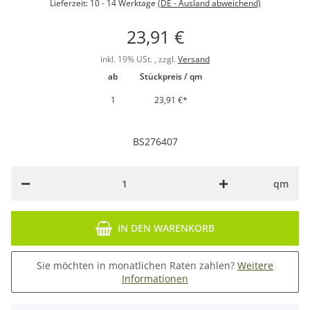
Lieferzeit:
10 - 14 Werktage
(DE - Ausland abweichend)
23,91 €
inkl. 19% USt. , zzgl.
Versand
ab
Stückpreis / qm
1
23,91 €
*
BS276407
qm
IN DEN WARENKORB
Sie möchten in monatlichen Raten zahlen?
Weitere
Informationen