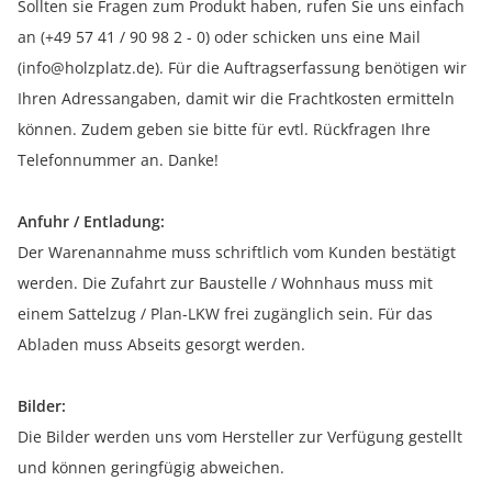
Sollten sie Fragen zum Produkt haben, rufen Sie uns einfach
an (+49 57 41 / 90 98 2 - 0) oder schicken uns eine Mail
(info@holzplatz.de). Für die Auftragserfassung benötigen wir
Ihren Adressangaben, damit wir die Frachtkosten ermitteln
können. Zudem geben sie bitte für evtl. Rückfragen Ihre
Telefonnummer an. Danke!
Anfuhr / Entladung:
Der Warenannahme muss schriftlich vom Kunden bestätigt
werden. Die Zufahrt zur Baustelle / Wohnhaus muss mit
einem Sattelzug / Plan-LKW frei zugänglich sein. Für das
Abladen muss Abseits gesorgt werden.
Bilder:
Die Bilder werden uns vom Hersteller zur Verfügung gestellt
und können geringfügig abweichen.