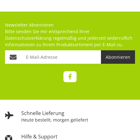
Newsletter Abonnieren
Bitte senden Sie mir entsprechend Ihrer
Datenschutzerklärung
regelmäßig und jederzeit widerruflich
Informationen zu Ihrem Produktsortiment per E-Mail zu.
Abonnieren
Schnelle Lieferung
Heute bestellt, morgen geliefert
Hilfe & Support