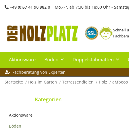
+49 (0)57 41 90 982 0
Mo.-Fr. ab 7:30 bis 18:00 Uhr - Samsta
Schnell 
Fachbera
Aktionsware
Böden
Doppelstabmatten
Fachberatung von Experten
Startseite
Holz im Garten
Terrassendielen
Holz
aMbooo
Kategorien
Aktionsware
Böden