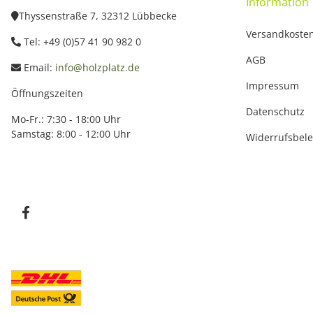
Information
Thyssenstraße 7, 32312 Lübbecke
Versandkoste
Tel: +49 (0)57 41 90 982 0
AGB
Email:
info@holzplatz.de
Impressum
Öffnungszeiten
Datenschutz
Mo-Fr.: 7:30 - 18:00 Uhr
Samstag: 8:00 - 12:00 Uhr
Widerrufsbel