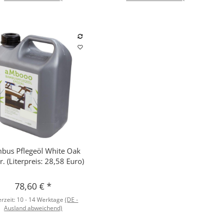
bus Pflegeöl White Oak
Schnellkauf
tr. (Literpreis: 28,58 Euro)
78,60 €
*
erzeit:
10 - 14 Werktage
(DE -
Ausland abweichend)