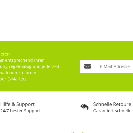
ieren
mir entsprechend Ihrer
rung
regelmäßig und jederzeit
rmationen zu Ihrem
per E-Mail zu.
Hilfe & Support
Schnelle Retoure
24/7 bester Support
Garantiert schnelle