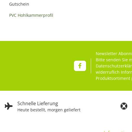
Gutschein
PVC Hohlkammerprofil
Newsletter Abonn
Bitte senden Sie 
Datenschutzerklä
widerruflich Info
Produktsortiment 
Schnelle Lieferung
Heute bestellt, morgen geliefert