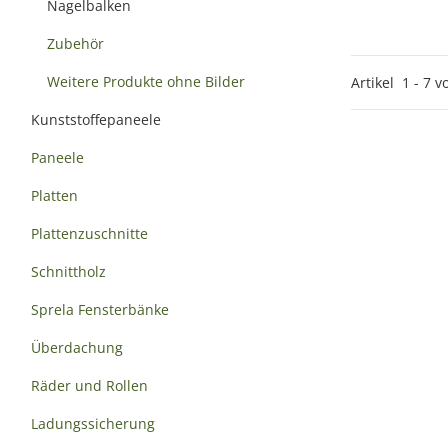
Nagelbalken
Zubehör
Weitere Produkte ohne Bilder
Artikel
1
-
7
v
Kunststoffepaneele
Paneele
Platten
Plattenzuschnitte
Schnittholz
Sprela Fensterbänke
Überdachung
Räder und Rollen
Ladungssicherung