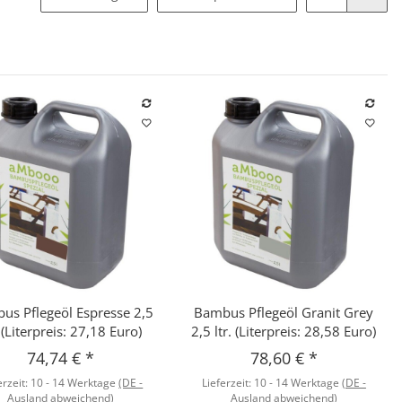
us Pflegeöl Espresse 2,5
Bambus Pflegeöl Granit Grey
Schnellkauf
Schnellkauf
. (Literpreis: 27,18 Euro)
2,5 ltr. (Literpreis: 28,58 Euro)
74,74 €
*
78,60 €
*
erzeit:
10 - 14 Werktage
(DE -
Lieferzeit:
10 - 14 Werktage
(DE -
Ausland abweichend)
Ausland abweichend)