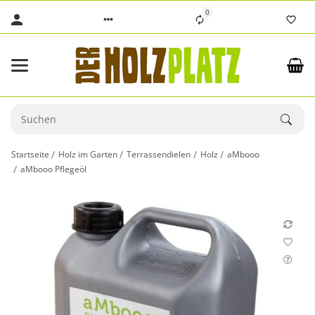
0
Startseite
Holz im Garten
Terrassendielen
Holz
aMbooo
aMbooo Pflegeöl