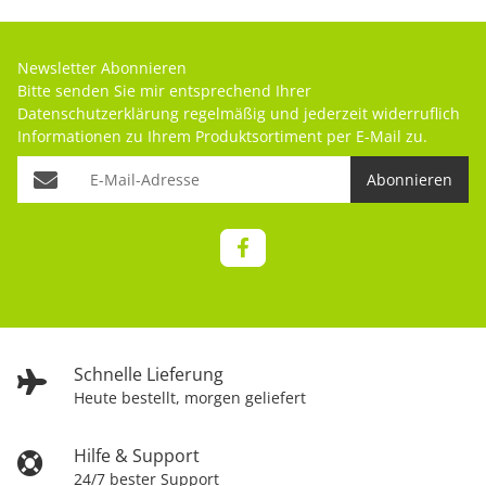
Newsletter Abonnieren
Bitte senden Sie mir entsprechend Ihrer
Datenschutzerklärung
regelmäßig und jederzeit widerruflich
Informationen zu Ihrem Produktsortiment per E-Mail zu.
Abonnieren
Schnelle Lieferung
Heute bestellt, morgen geliefert
Hilfe & Support
24/7 bester Support