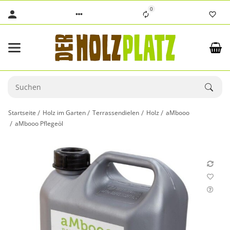
0
Startseite
Holz im Garten
Terrassendielen
Holz
aMbooo
aMbooo Pflegeöl