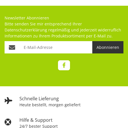
Newsletter Abonnieren
Bitte senden Sie mir entsprechend Ihrer
Datenschutzerklärung
regelmäßig und jederzeit widerruflich
Informationen zu Ihrem Produktsortiment per E-Mail zu.
Abonnieren
Schnelle Lieferung
Heute bestellt, morgen geliefert
Hilfe & Support
24/7 bester Support