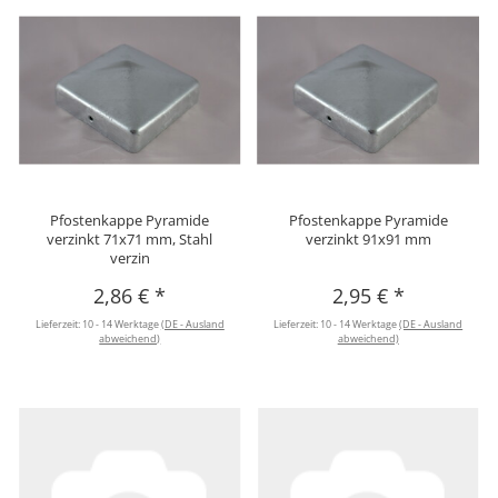
Pfostenkappe Pyramide
Pfostenkappe Pyramide
verzinkt 71x71 mm, Stahl
verzinkt 91x91 mm
verzin
2,86 €
*
2,95 €
*
Lieferzeit:
10 - 14 Werktage
(DE - Ausland
Lieferzeit:
10 - 14 Werktage
(DE - Ausland
abweichend)
abweichend)