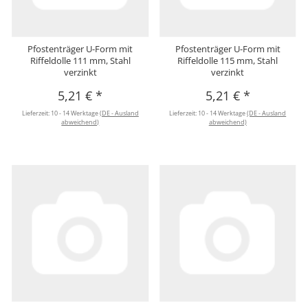
Pfostenträger U-Form mit
Pfostenträger U-Form mit
Riffeldolle 111 mm, Stahl
Riffeldolle 115 mm, Stahl
verzinkt
verzinkt
5,21 €
*
5,21 €
*
Lieferzeit:
10 - 14 Werktage
(DE - Ausland
Lieferzeit:
10 - 14 Werktage
(DE - Ausland
abweichend)
abweichend)