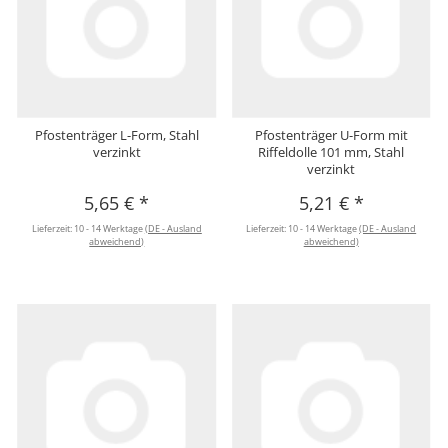
Pfostenträger L-Form, Stahl
Pfostenträger U-Form mit
verzinkt
Riffeldolle 101 mm, Stahl
verzinkt
5,65 €
*
5,21 €
*
Lieferzeit:
10 - 14 Werktage
(DE - Ausland
Lieferzeit:
10 - 14 Werktage
(DE - Ausland
abweichend)
abweichend)