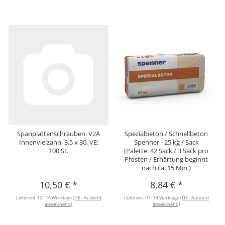
Spanplattenschrauben. V2A
Spezialbeton / Schnellbeton
Innenvielzahn, 3.5 x 30, VE:
Spenner - 25 kg / Sack
100 St.
(Palette: 42 Sack / 3 Sack pro
Pfosten / Erhärtung beginnt
nach ca. 15 Min.)
10,50 €
*
8,84 €
*
Lieferzeit:
10 - 14 Werktage
(DE - Ausland
Lieferzeit:
10 - 14 Werktage
(DE - Ausland
abweichend)
abweichend)