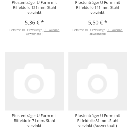
Pfostenträger U-Form mit
Pfostenträger U-Form mit
Riffeldolle 121 mm, Stahl
Riffeldolle 141 mm, Stahl
verzinkt
verzinkt
5,36 €
*
5,50 €
*
Lieferzeit:
10 - 14 Werktage
(DE - Ausland
Lieferzeit:
10 - 14 Werktage
(DE - Ausland
abweichend)
abweichend)
Pfostenträger U-Form mit
Pfostenträger U-Form mit
Riffeldolle 71 mm, Stahl
Riffeldolle 81 mm, Stahl
verzinkt
verzinkt (Ausverkauft)