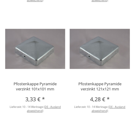
abweichend)
abweichend)
Pfostenkappe Pyramide
Pfostenkappe Pyramide
verzinkt 101x101 mm
verzinkt 121x121 mm
3,33 €
*
4,28 €
*
Lieferzeit:
10 - 14 Werktage
(DE - Ausland
Lieferzeit:
10 - 14 Werktage
(DE - Ausland
abweichend)
abweichend)