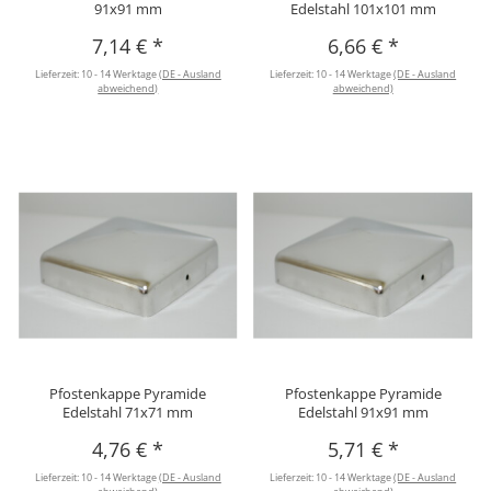
91x91 mm
Edelstahl 101x101 mm
7,14 €
*
6,66 €
*
Lieferzeit:
10 - 14 Werktage
(DE - Ausland
Lieferzeit:
10 - 14 Werktage
(DE - Ausland
abweichend)
abweichend)
Pfostenkappe Pyramide
Pfostenkappe Pyramide
Edelstahl 71x71 mm
Edelstahl 91x91 mm
4,76 €
*
5,71 €
*
Lieferzeit:
10 - 14 Werktage
(DE - Ausland
Lieferzeit:
10 - 14 Werktage
(DE - Ausland