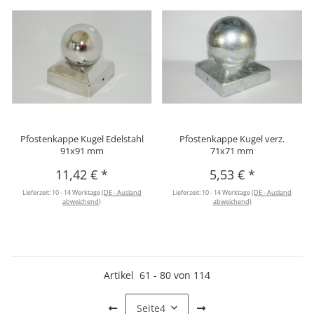
Pfostenkappe Kugel Edelstahl
Pfostenkappe Kugel verz.
91x91 mm
71x71 mm
11,42 €
*
5,53 €
*
Lieferzeit:
10 - 14 Werktage
(DE - Ausland
Lieferzeit:
10 - 14 Werktage
(DE - Ausland
abweichend)
abweichend)
Artikel
61
-
80
von
114
Seite
4