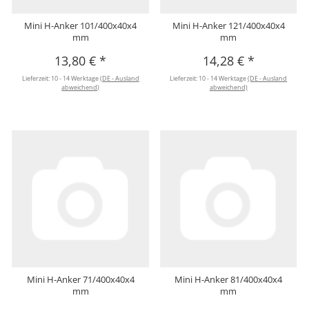
Mini H-Anker 101/400x40x4
Mini H-Anker 121/400x40x4
mm
mm
13,80 €
*
14,28 €
*
Lieferzeit:
10 - 14 Werktage
(DE - Ausland
Lieferzeit:
10 - 14 Werktage
(DE - Ausland
abweichend)
abweichend)
Mini H-Anker 71/400x40x4
Mini H-Anker 81/400x40x4
mm
mm