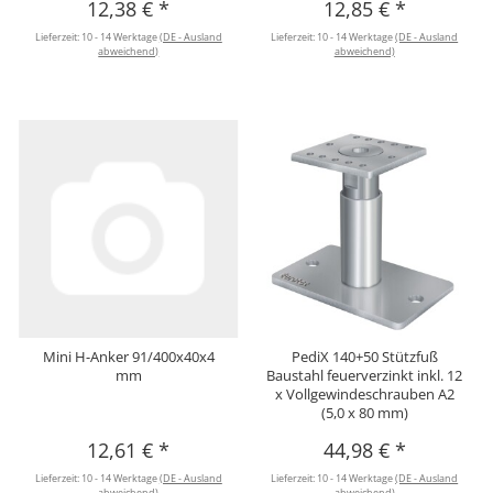
12,38 €
*
12,85 €
*
Lieferzeit:
10 - 14 Werktage
(DE - Ausland
Lieferzeit:
10 - 14 Werktage
(DE - Ausland
abweichend)
abweichend)
Mini H-Anker 91/400x40x4
PediX 140+50 Stützfuß
mm
Baustahl feuerverzinkt inkl. 12
x Vollgewindeschrauben A2
(5,0 x 80 mm)
12,61 €
*
44,98 €
*
Lieferzeit:
10 - 14 Werktage
(DE - Ausland
Lieferzeit:
10 - 14 Werktage
(DE - Ausland
abweichend)
abweichend)