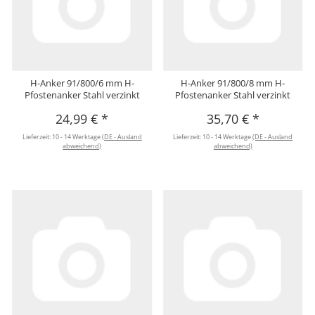
H-Anker 91/800/6 mm H-
H-Anker 91/800/8 mm H-
Pfostenanker Stahl verzinkt
Pfostenanker Stahl verzinkt
24,99 €
*
35,70 €
*
Lieferzeit:
10 - 14 Werktage
(DE - Ausland
Lieferzeit:
10 - 14 Werktage
(DE - Ausland
abweichend)
abweichend)