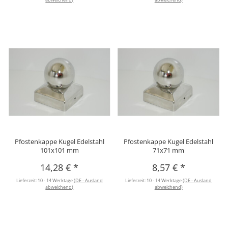
Pfostenkappe Kugel Edelstahl
Pfostenkappe Kugel Edelstahl
101x101 mm
71x71 mm
14,28 €
*
8,57 €
*
Lieferzeit:
10 - 14 Werktage
(DE - Ausland
Lieferzeit:
10 - 14 Werktage
(DE - Ausland
abweichend)
abweichend)