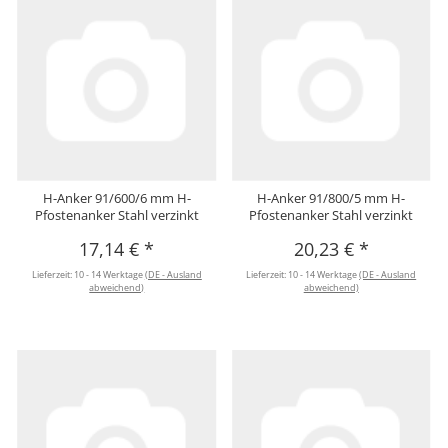
H-Anker 91/600/6 mm H-
H-Anker 91/800/5 mm H-
Pfostenanker Stahl verzinkt
Pfostenanker Stahl verzinkt
17,14 €
*
20,23 €
*
Lieferzeit:
10 - 14 Werktage
(DE - Ausland
Lieferzeit:
10 - 14 Werktage
(DE - Ausland
abweichend)
abweichend)