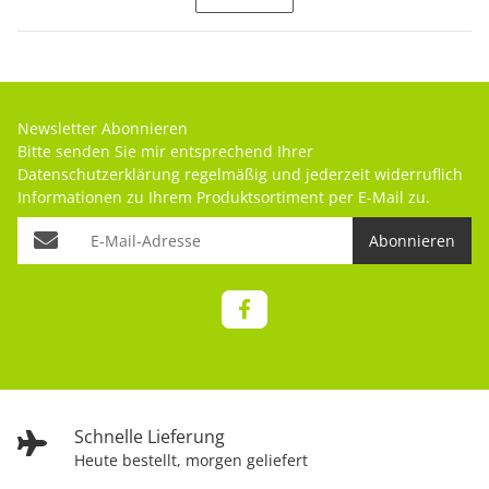
Newsletter Abonnieren
Bitte senden Sie mir entsprechend Ihrer
Datenschutzerklärung
regelmäßig und jederzeit widerruflich
Informationen zu Ihrem Produktsortiment per E-Mail zu.
Abonnieren
Schnelle Lieferung
Heute bestellt, morgen geliefert