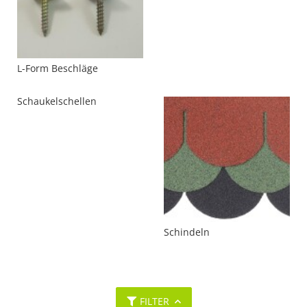
L-Form Beschläge
Schaukelschellen
Schindeln
FILTER