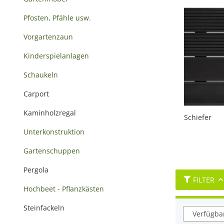
Pfosten, Pfähle usw.
Vorgartenzaun
Kinderspielanlagen
Schaukeln
Carport
Kaminholzregal
Schiefer
Unterkonstruktion
Gartenschuppen
Pergola
FILTER
Hochbeet - Pflanzkästen
Steinfackeln
Verfügbar