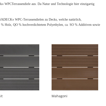
ck
WPCTerrassendiele aus. Da Natur und Technologie hier einzigartig
®
 VIVADECK
WPC-Terrassendielen zu Decks, welche natürlich,
®
NO % Holz, QO % hochverdichtetem Polyethylen, ca. SO % Additiven sowie
it
Mahagoni