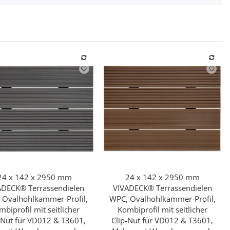
24 x 142 x 2950 mm
24 x 142 x 2950 mm
Schnellkauf
Schnellkauf
ADECK® Terrassendielen
VIVADECK® Terrassendielen
 Ovalhohlkammer-Profil,
WPC, Ovalhohlkammer-Profil,
mbiprofil mit seitlicher
Kombiprofil mit seitlicher
-Nut für VD012 & T3601,
Clip-Nut für VD012 & T3601,