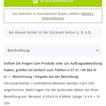
IN DEN WARENKORB
Sie möchten in monatlichen Raten zahlen?
Weitere
Informationen
x
Bei diesem Artikel ist die Stückzahl teilbar (z. B. 0,5).
Beschreibung
Sollten Sie Fragen zum Produkt oder zur Auftragsabwicklung
haben, greifen Sie einfach zum Telefon 0 57 41 / 90 982-0!
br />
Abrechnung / Eingabe bei der Bestellung:
Terrassendielen / Unterkonstruktionen werden nach Lfm.
abgerechnet. Bitte tragen Sie die laufenden Meter bei Ihrer
Bestellung ein. Beispiel: 4 Stück in 4 Meter Länge / 4 x 4 = 16
Lfm.