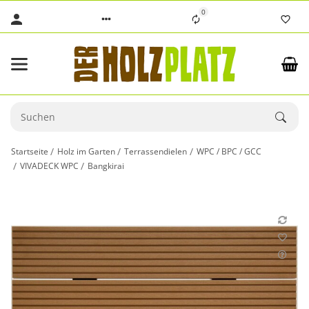
0
Startseite
Holz im Garten
Terrassendielen
WPC / BPC / GCC
VIVADECK WPC
Bangkirai