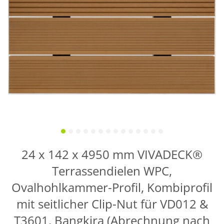
24 x 142 x 4950 mm VIVADECK®
Terrassendielen WPC,
Ovalhohlkammer-Profil, Kombiprofil
mit seitlicher Clip-Nut für VD012 &
T3601, Bangkira (Abrechnung nach