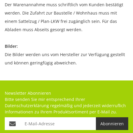
Der Warenannahme muss schriftlich vom Kunden bestätigt
werden. Die Zufahrt zur Baustelle / Wohnhaus muss mit
einem Sattelzug / Plan-LKW frei zugänglich sein. Für das
Abladen muss Abseits gesorgt werden.
Bilder:
Die Bilder werden uns vom Hersteller zur Verfügung gestellt
und können geringfügig abweichen.
Newsletter Abonnieren
Bitte senden Sie mir entsprechend Ihrer
Datenschutzerklärung
regelmäßig und jederzeit widerruflich
Informationen zu Ihrem Produktsortiment per E-Mail zu.
Abonnieren