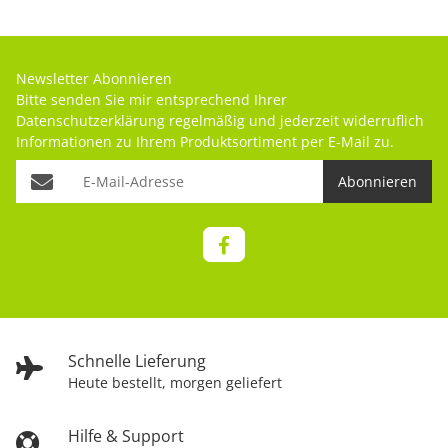
Newsletter Abonnieren
Bitte senden Sie mir entsprechend Ihrer
Datenschutzerklärung
regelmäßig und jederzeit widerruflich
Informationen zu Ihrem Produktsortiment per E-Mail zu.
Abonnieren
Schnelle Lieferung
Heute bestellt, morgen geliefert
Hilfe & Support