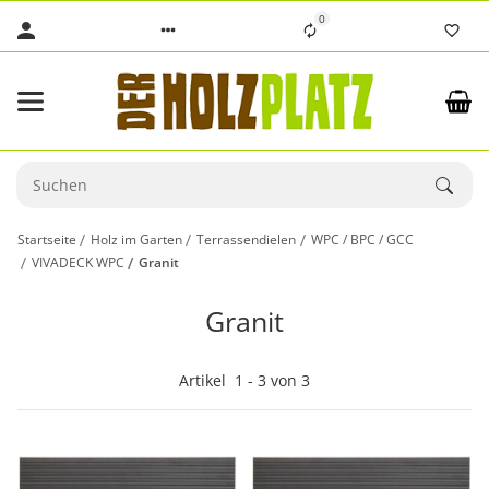
0
Startseite
Holz im Garten
Terrassendielen
WPC / BPC / GCC
VIVADECK WPC
Granit
Granit
Artikel
1
-
3
von
3