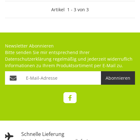
Artikel
1
-
3
von
3
Newsletter Abonnieren
Bitte senden Sie mir entsprechend Ihrer
Datenschutzerklärung
regelmäßig und jederzeit widerruflich
Informationen zu Ihrem Produktsortiment per E-Mail zu.
Abonnieren
Schnelle Lieferung