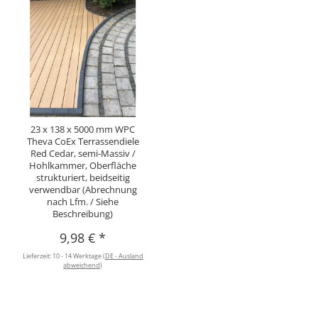
23 x 138 x 5000 mm WPC
Theva CoEx Terrassendiele
Red Cedar, semi-Massiv /
Hohlkammer, Oberfläche
strukturiert, beidseitig
verwendbar (Abrechnung
nach Lfm. / Siehe
Beschreibung)
9,98 €
*
Lieferzeit:
10 - 14 Werktage
(DE - Ausland
abweichend)