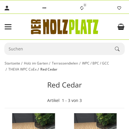
0
Startseite
Holz im Garten
Terrassendielen
WPC / BPC / GCC
THEVA WPC CoEx
Red Cedar
Red Cedar
Artikel
1
-
3
von
3