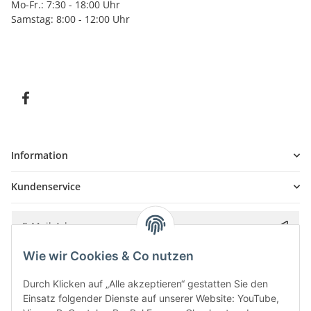
Mo-Fr.: 7:30 - 18:00 Uhr
Samstag: 8:00 - 12:00 Uhr
Information
Kundenservice
Wie wir Cookies & Co nutzen
Bitte senden Sie mir entsprechend Ihrer
Datenschutzerklärung
regelmäßig und
jederzeit widerruflich Informationen zu Ihrem Produktsortiment per E-Mail zu.
Durch Klicken auf „Alle akzeptieren“ gestatten Sie den
Einsatz folgender Dienste auf unserer Website: YouTube,