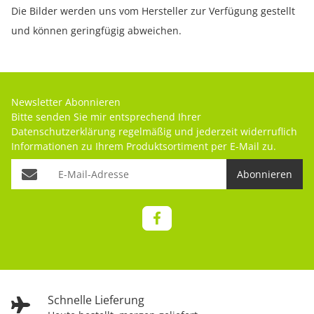
Die Bilder werden uns vom Hersteller zur Verfügung gestellt
und können geringfügig abweichen.
Newsletter Abonnieren
Bitte senden Sie mir entsprechend Ihrer
Datenschutzerklärung
regelmäßig und jederzeit widerruflich
Informationen zu Ihrem Produktsortiment per E-Mail zu.
Abonnieren
Schnelle Lieferung