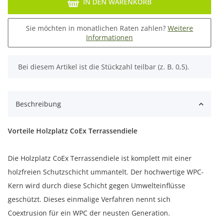
IN DEN WARENKORB
Sie möchten in monatlichen Raten zahlen?
Weitere
Informationen
x
Bei diesem Artikel ist die Stückzahl teilbar (z. B. 0,5).
Beschreibung
Vorteile Holzplatz CoEx Terrassendiele
Die Holzplatz CoEx Terrassendiele ist komplett mit einer
holzfreien Schutzschicht ummantelt. Der hochwertige WPC-
Kern wird durch diese Schicht gegen Umwelteinflüsse
geschützt. Dieses einmalige Verfahren nennt sich
Coextrusion für ein WPC der neusten Generation.