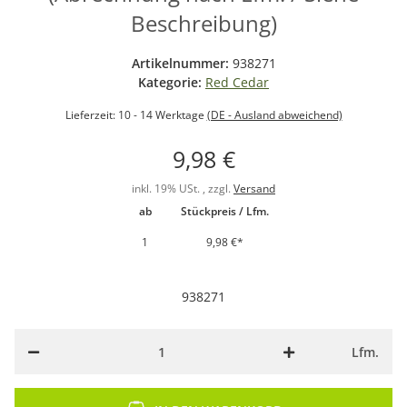
Beschreibung)
Artikelnummer:
938271
Kategorie:
Red Cedar
Lieferzeit:
10 - 14 Werktage
(DE - Ausland abweichend)
9,98 €
inkl. 19% USt. , zzgl.
Versand
ab
Stückpreis / Lfm.
1
9,98 €
*
938271
Lfm.