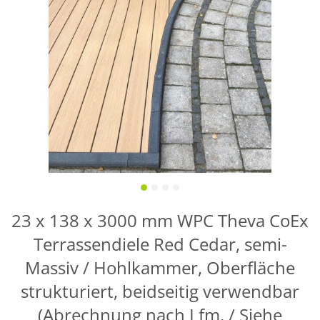
23 x 138 x 3000 mm WPC Theva CoEx
Terrassendiele Red Cedar, semi-
Massiv / Hohlkammer, Oberfläche
strukturiert, beidseitig verwendbar
(Abrechnung nach Lfm. / Siehe