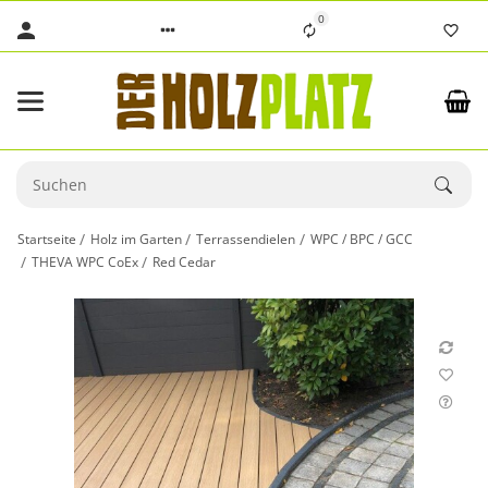
0
Startseite
Holz im Garten
Terrassendielen
WPC / BPC / GCC
THEVA WPC CoEx
Red Cedar