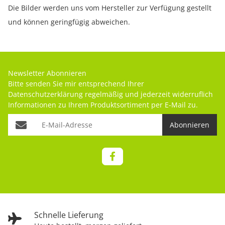
Die Bilder werden uns vom Hersteller zur Verfügung gestellt
und können geringfügig abweichen.
Newsletter Abonnieren
Bitte senden Sie mir entsprechend Ihrer
Datenschutzerklärung
regelmäßig und jederzeit widerruflich
Informationen zu Ihrem Produktsortiment per E-Mail zu.
Abonnieren
Schnelle Lieferung