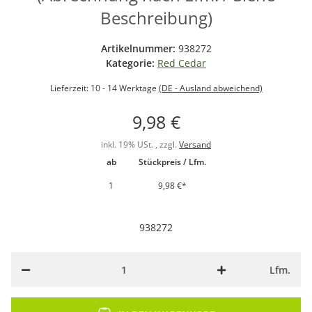
Beschreibung)
Artikelnummer:
938272
Kategorie:
Red Cedar
Lieferzeit:
10 - 14 Werktage
(DE - Ausland abweichend)
9,98 €
inkl. 19% USt. , zzgl.
Versand
ab
Stückpreis / Lfm.
1
9,98 €
*
938272
Lfm.