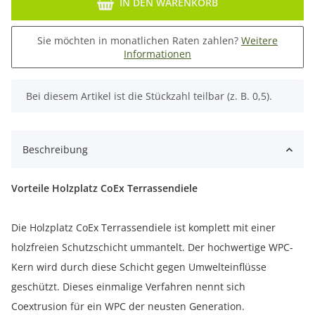
IN DEN WARENKORB
Sie möchten in monatlichen Raten zahlen?
Weitere
Informationen
x
Bei diesem Artikel ist die Stückzahl teilbar (z. B. 0,5).
Beschreibung
Vorteile Holzplatz CoEx Terrassendiele
Die Holzplatz CoEx Terrassendiele ist komplett mit einer
holzfreien Schutzschicht ummantelt. Der hochwertige WPC-
Kern wird durch diese Schicht gegen Umwelteinflüsse
geschützt. Dieses einmalige Verfahren nennt sich
Coextrusion für ein WPC der neusten Generation.