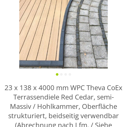
23 x 138 x 4000 mm WPC Theva CoEx
Terrassendiele Red Cedar, semi-
Massiv / Hohlkammer, Oberfläche
strukturiert, beidseitig verwendbar
(Abrechnung nach Lfm. / Siehe