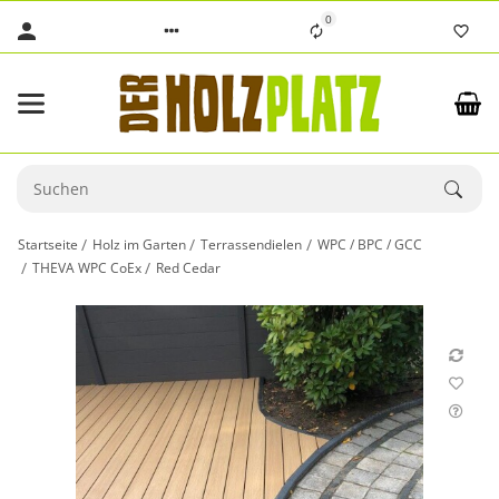
0
Startseite
Holz im Garten
Terrassendielen
WPC / BPC / GCC
THEVA WPC CoEx
Red Cedar