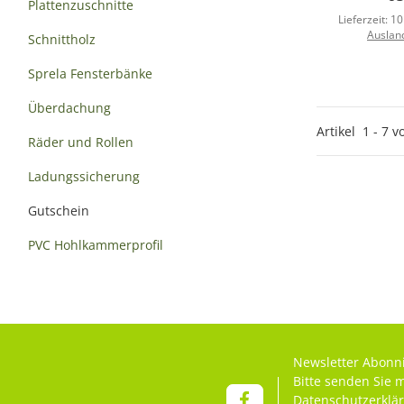
Plattenzuschnitte
Lieferzeit:
10
Auslan
Schnittholz
Sprela Fensterbänke
Überdachung
Artikel
1
-
7
v
Räder und Rollen
Ladungssicherung
Gutschein
PVC Hohlkammerprofil
Newsletter Abonn
Bitte senden Sie 
Datenschutzerklä