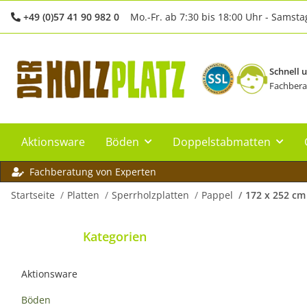
+49 (0)57 41 90 982 0
Mo.-Fr. ab 7:30 bis 18:00 Uhr - Samsta
Schnell 
Fachbera
Aktionsware
Böden
Doppelstabmatten
Fachberatung von Experten
Startseite
Platten
Sperrholzplatten
Pappel
172 x 252 cm
Kategorien
Aktionsware
Böden