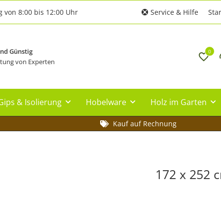
g von 8:00 bis 12:00 Uhr
Service & Hilfe
Star
und Günstig
0
tung von Experten
Gips & Isolierung
Hobelware
Holz im Garten
Kauf auf Rechnung
172 x 252 