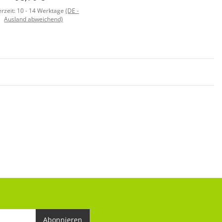
erzeit:
10 - 14 Werktage
(DE -
Ausland abweichend)
Abonnieren