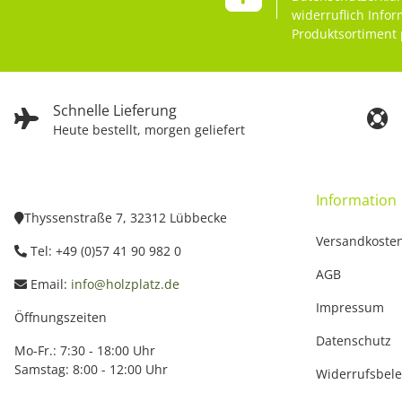
widerruflich Info
Produktsortiment 
Schnelle Lieferung
Heute bestellt, morgen geliefert
Information
Thyssenstraße 7, 32312 Lübbecke
Versandkoste
Tel: +49 (0)57 41 90 982 0
AGB
Email:
info@holzplatz.de
Impressum
Öffnungszeiten
Datenschutz
Mo-Fr.: 7:30 - 18:00 Uhr
Samstag: 8:00 - 12:00 Uhr
Widerrufsbel