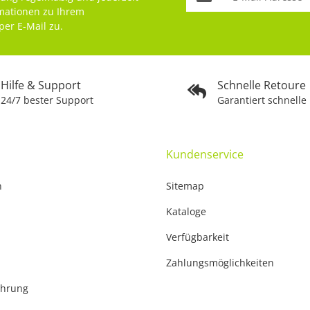
rmationen zu Ihrem
per E-Mail zu.
Hilfe & Support
Schnelle Retoure
24/7 bester Support
Garantiert schnelle
Kundenservice
n
Sitemap
Kataloge
Verfügbarkeit
Zahlungsmöglichkeiten
ehrung