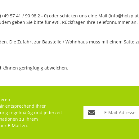
+49 57 41 / 90 98 2 - 0) oder schicken uns eine Mail (info@holzpla
udem geben Sie bitte für evtl. Rückfragen Ihre Telefonnummer an.
n. Die Zufahrt zur Baustelle / Wohnhaus muss mit einem Sattelzug
nd können geringfügig abweichen.
ieren
mir entsprechend Ihrer
rung
regelmäßig und jederzeit
rmationen zu Ihrem
per E-Mail zu.