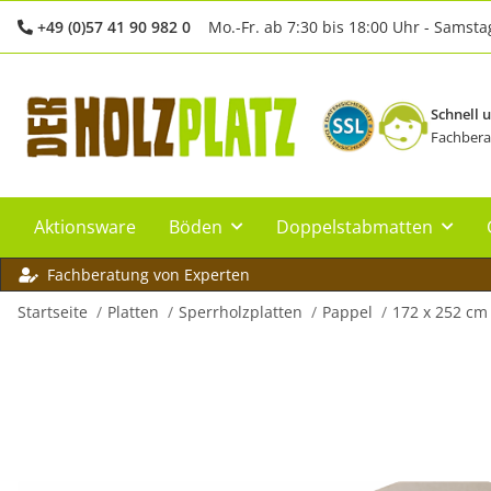
+49 (0)57 41 90 982 0
Mo.-Fr. ab 7:30 bis 18:00 Uhr - Samsta
Schnell 
Fachbera
Aktionsware
Böden
Doppelstabmatten
Fachberatung von Experten
Startseite
Platten
Sperrholzplatten
Pappel
172 x 252 cm