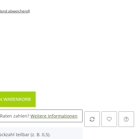
sland abweichend)
EN WARENKORB
 Raten zahlen?
Weitere Informationen
ckzahl teilbar (z. B. 0,5).