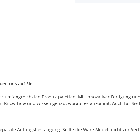
en uns auf Sie!
 der umfangreichsten Produktpaletten. Mit innovativer Fertigung un
n-Know-how und wissen genau, worauf es ankommt. Auch für Sie h
separate Auftragsbestätigung. Sollte die Ware Aktuell nicht zur Ve