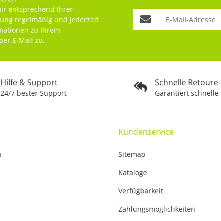
mir entsprechend Ihrer
rung
regelmäßig und jederzeit
rmationen zu Ihrem
per E-Mail zu.
Hilfe & Support
Schnelle Retoure
24/7 bester Support
Garantiert schnelle
Kundenservice
n
Sitemap
Kataloge
Verfügbarkeit
Zahlungsmöglichkeiten