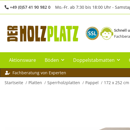
+49 (0)57 41 90 982 0
Mo.-Fr. ab 7:30 bis 18:00 Uhr - Samsta
Schnell 
Fachbera
Aktionsware
Böden
Doppelstabmatten
Fachberatung von Experten
Startseite
Platten
Sperrholzplatten
Pappel
172 x 252 cm