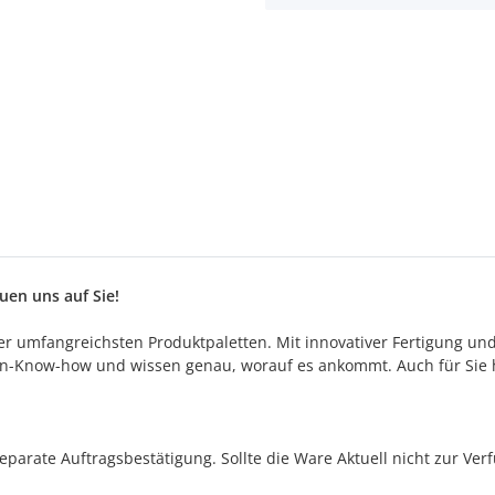
en uns auf Sie!
 der umfangreichsten Produktpaletten. Mit innovativer Fertigung un
n-Know-how und wissen genau, worauf es ankommt. Auch für Sie h
separate Auftragsbestätigung. Sollte die Ware Aktuell nicht zur Ve