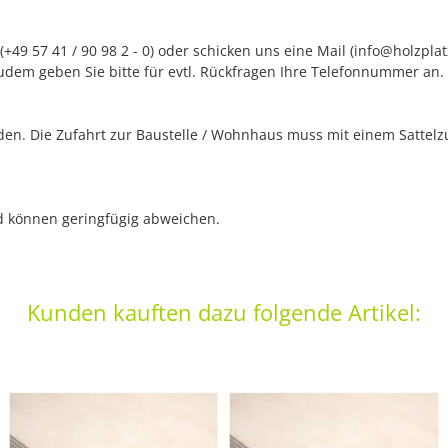
+49 57 41 / 90 98 2 - 0) oder schicken uns eine Mail (info@holzpla
udem geben Sie bitte für evtl. Rückfragen Ihre Telefonnummer an.
n. Die Zufahrt zur Baustelle / Wohnhaus muss mit einem Sattelzug
nd können geringfügig abweichen.
Kunden kauften dazu folgende Artikel: