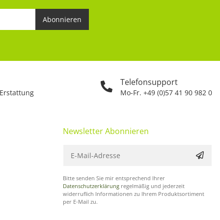
Abonnieren
Telefonsupport
 Erstattung
Mo-Fr. +49 (0)57 41 90 982 0
Newsletter Abonnieren
Bitte senden Sie mir entsprechend Ihrer
Datenschutzerklärung
regelmäßig und jederzeit
widerruflich Informationen zu Ihrem Produktsortiment
per E-Mail zu.