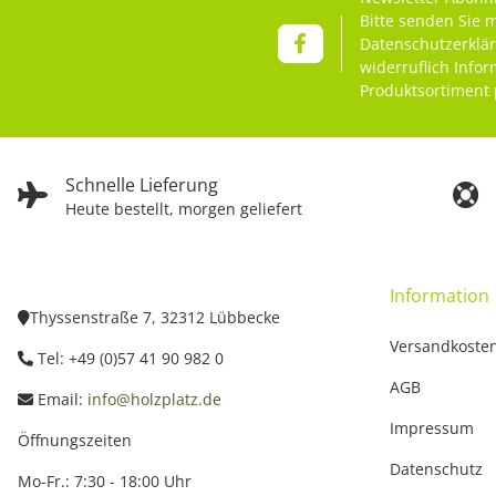
Bitte senden Sie 
Datenschutzerklä
widerruflich Info
Produktsortiment 
Schnelle Lieferung
Heute bestellt, morgen geliefert
Information
Thyssenstraße 7, 32312 Lübbecke
Versandkoste
Tel: +49 (0)57 41 90 982 0
AGB
Email:
info@holzplatz.de
Impressum
Öffnungszeiten
Datenschutz
Mo-Fr.: 7:30 - 18:00 Uhr