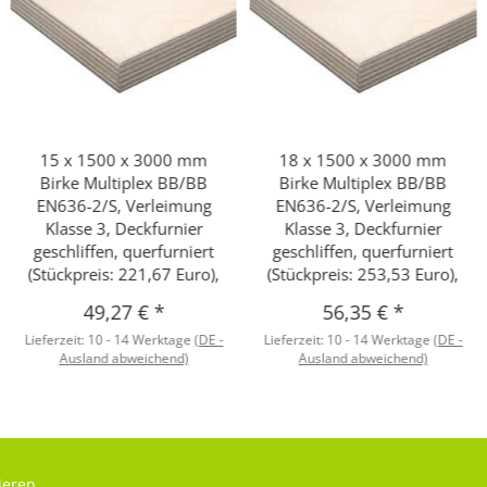
15 x 1500 x 3000 mm
18 x 1500 x 3000 mm
Birke Multiplex BB/BB
Birke Multiplex BB/BB
EN636-2/S, Verleimung
EN636-2/S, Verleimung
Klasse 3, Deckfurnier
Klasse 3, Deckfurnier
geschliffen, querfurniert
geschliffen, querfurniert
(Stückpreis: 221,67 Euro),
(Stückpreis: 253,53 Euro),
49,27 €
*
56,35 €
*
Lieferzeit:
10 - 14 Werktage
(DE -
Lieferzeit:
10 - 14 Werktage
(DE -
Ausland abweichend)
Ausland abweichend)
ieren