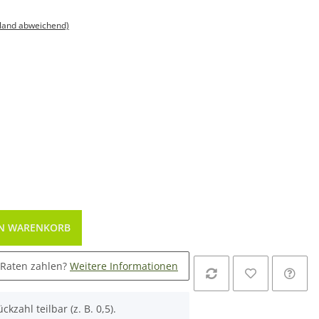
sland abweichend)
EN WARENKORB
 Raten zahlen?
Weitere Informationen
ckzahl teilbar (z. B. 0,5).