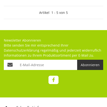
Artikel
1
-
5
von
5
Newsletter Abonnieren
Bitte senden Sie mir entsprechend Ihrer
Datenschutzerklärung
regelmäßig und jederzeit widerruflich
Informationen zu Ihrem Produktsortiment per E-Mail zu.
Abonnieren