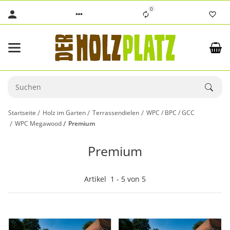
0
Startseite
Holz im Garten
Terrassendielen
WPC / BPC / GCC
WPC Megawood
Premium
Premium
Artikel
1
-
5
von
5